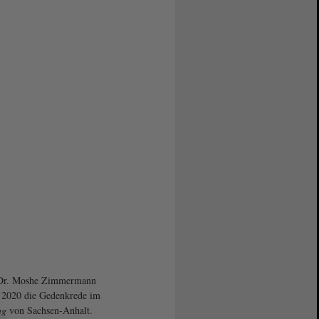
 Dr. Moshe Zimmermann
 2020 die Gedenkrede im
ag
von Sachsen-Anhalt.