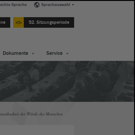
eichte Sprache
Sprachauswahl
ine
52. Sitzungsperiode
Dokumente
Service
tastbarkeit der Würde des Menschen