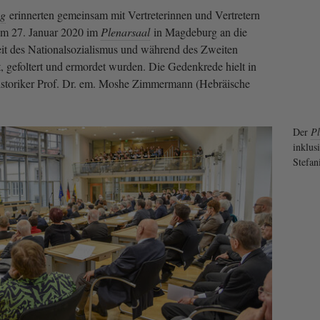
ng
erinnerten gemeinsam mit Vertreterinnen und Vertretern
 am 27. Januar 2020 im
Plenarsaal
in Magdeburg an die
Zeit des Nationalsozialismus und während des Zweiten
et, gefoltert und ermordet wurden. Die Gedenkrede hielt in
Historiker Prof. Dr. em. Moshe Zimmermann (Hebräische
Der
Pl
inklusi
Stefa