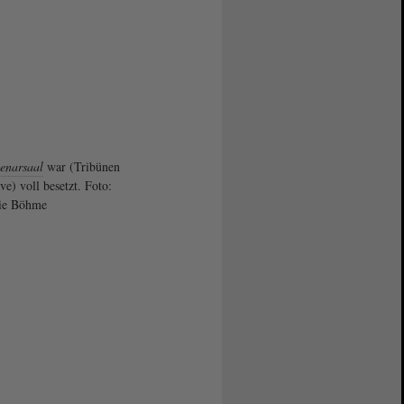
enarsaal
war (Tribünen
ve) voll besetzt. Foto:
nie Böhme