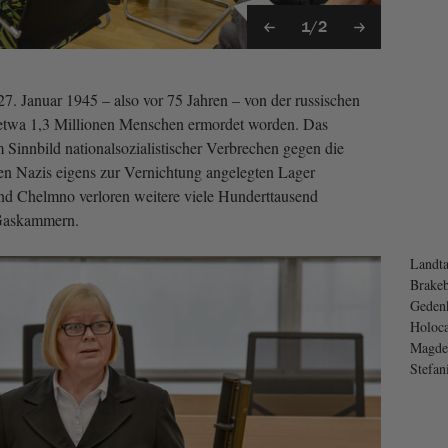
1/2
27. Januar 1945 – also vor 75 Jahren – von der russischen
etwa 1,3 Millionen Menschen ermordet worden. Das
Sinnbild nationalsozialistischer Verbrechen gegen die
en Nazis eigens zur Vernichtung angelegten Lager
nd Chelmno verloren weitere viele Hunderttausend
 Gaskammern.
Landta
Brakeb
Gedenk
Holoca
Magde
Stefa