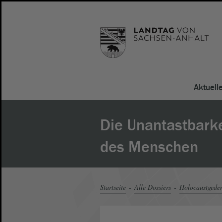
Aktuell
Die Unantastbark
des Menschen
Startseite
Alle Dossiers
Holocaustgeden