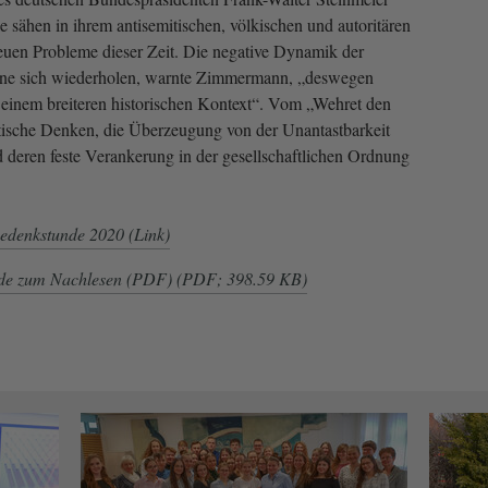
 sähen in ihrem antisemitischen, völkischen und autoritären
euen Probleme dieser Zeit. Die negative Dynamik der
nne sich wiederholen, warnte Zimmermann, „deswegen
 einem breiteren historischen Kontext“. Vom „Wehret den
tische Denken, die Überzeugung von der Unantastbarkeit
deren feste Verankerung in der gesellschaftlichen Ordnung
Gedenkstunde 2020 (Link)
e zum Nachlesen (PDF) (PDF; 398.59 KB)