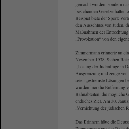
gemacht worden, sondern das
bestehenden Gesetze hätten of
Beispiel biete der Sport: Vert
den Ausschluss von Juden, die
Maßnahmen der Entrechtung 
„Provokation“ von den eigent
Zimmermann erinnerte an ein
November 1938. Sieben Reich
„Lösung der Judenfrage in De
Ausgrenzung und zeuge von d
seien „extremste Lösungen be
wurden hier die Entfernung v
Bahnabteilen, die mögliche G
endliches Ziel. Am 30. Januar
„Vernichtung der jüdischen R
Das Erinnern hätte die Deuts
Zimmermann aus der Rede des