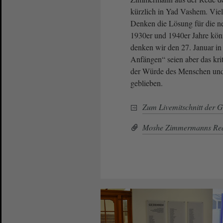
kürzlich in Yad Vashem. Viele
Denken die Lösung für die n
1930er und 1940er Jahre kö
denken wir den 27. Januar in
Anfängen“ seien aber das kri
der Würde des Menschen und 
geblieben.
Zum Livemitschnitt der 
Moshe Zimmermanns Red