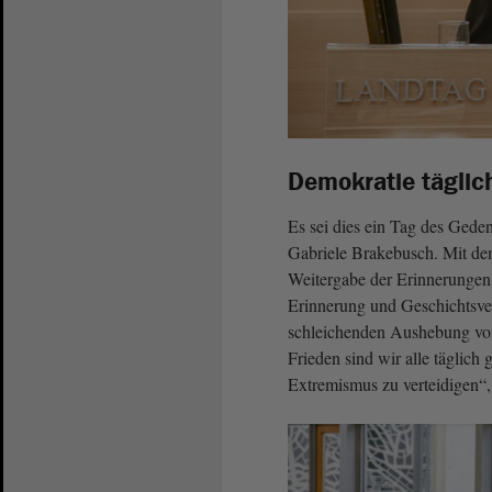
Demokratie täglich
Es sei dies ein Tag des Gede
Gabriele Brakebusch. Mit dem
Weitergabe der Erinnerungen 
Erinnerung und Geschichtsver
schleichenden Aushebung von
Frieden sind wir alle täglich 
Extremismus zu verteidigen“,