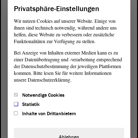
Privatsphäre-Einstellungen
Wir nutzen Cookies auf unserer Website. Einige von
ihnen sind technisch notwendig, während andere uns
helfen, diese Website zu verbessern oder zusätzliche
Funktionalitäten zur Verfügung zu stellen.
Bei Anzeige von Inhalten externer Medien kann es zu
einer Datenübertragung und -verarbeitung entsprechend
der Datenschutzbestimmung der jeweiligen Plattformen
kommen. Bitte lesen Sie für weitere Informationen
unsere Datenschutzerklärung.
Notwendige Cookies
Statistik
Postanschrift
Inhalte von Drittanbietern
von Sachsen-Anhalt
Landtag
Domplatz 6–9
39104 Magdeburg
Ablehnen