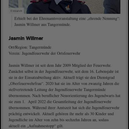
© ltlsa/stb
Erhielt bei der Ehrenamtsveranstaltung eine „ehrende Nennung“:
Jasmin Willmer aus Tangermünde.
Jasmin Willmer
Ort/Region: Tangermünde
Verein: Jugendfeuerwehr der Ortsfeuerwehr
Jasmin Willmer ist seit dem Jahr 2009 Mitglied der Feuerwehr.
Zunächst selbst in der Jugendfeuerwehr, seit dem 16. Lebensjahr ist
sie in der Einsatzabteilung aktiv. Aktuell trägt sie den Dienstgrad
„Oberfeuerwehrfrau“. 2020 hat sie im Alter von zwanzig Jahren die
stellvertretende Leitung der Jugendfeuerwehr Tangermünde
übernommen. Nach beruflicher Neuorientierung des Jugendwarts hat
sie zum 1. April 2022 die Gesamtleitung der Jugendfeuerwehr
übernommen. Während ihrer Amtszeit hat sich die Jugendfeuerwehr
prächtig entwickelt. Aktuell gehören ihr mehr als 30 Kinder und
Jugendliche im Alter von zehn bis sechzehn Jahren an, sodass
aktuell ein „Aufnahmestopp“ gilt.