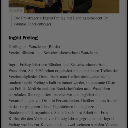
© ltlsa/stb
Die Preisträgerin Ingrid Freitag mit Landtagspräsident Dr.
Gunnar Schellenberger.
Ingrid Freitag
Ort/Region: Wanzleben (Börde)
Verein: Blinden- und Sehschwachenverband Wanzleben
Ingrid Freitag leitet den Blinden- und Sehschwachenverband
Wanzleben. Seit 1985 schon organisiert die monatlichen Treffen der
Vereinsmitglieder. Dabei bleibt man freilich nicht „unter sich“,
sondern Ingrid Freitag schafft es immer wieder, interessante Gäste
aus Politik, Medizin und den Bundesbehörden nach Wanzleben
einzuladen. Sie organisiert, bereitet vor und begleitet die
Veranstaltungen vor Ort ‒ in Personalunion. Darüber hinaus hat sie
in den vergangenen Jahren Tagesfahrten in die ganze
Bundesrepublik organisiert. Sie teilt sich ihre Arbeit mit Frau
Kittler, die den Verband vor fünfzig Jahren gegründet hat. Ingrid
Freitag war bis vor Kurzem noch in zwei weiteren sozialen Vereinen