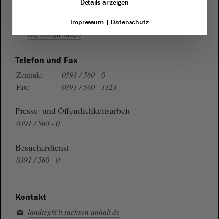
Details anzeigen
Wegbeschreibung
Impressum
|
Datenschutz
Auf Google Maps
Telefon und Fax
Zentrale:
0391 / 560 - 0
Fax:
0391 / 560 - 1123
Presse- und Öffentlichkeitsarbeit
0391 / 560 - 0
Besucherdienst
0391 / 560 - 0
Kontakt
landtag@lt.sachsen-anhalt.de