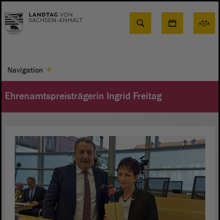
Suche
Navigation
Ehrenamtspreisträgerin Ingrid Freitag