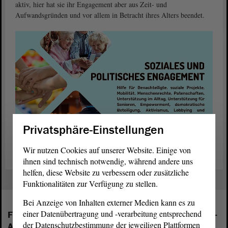
aktiv, hier hat sie ihr Engagement aber aus Zeit- und
Aufwandsgründen und vor allem in Betracht ihres Alters beendet.
Privatsphäre-Einstellungen
Wir nutzen Cookies auf unserer Website. Einige von
ihnen sind technisch notwendig, während andere uns
helfen, diese Website zu verbessern oder zusätzliche
Funktionalitäten zur Verfügung zu stellen.
Bei Anzeige von Inhalten externer Medien kann es zu
einer Datenübertragung und -verarbeitung entsprechend
Folgende Fraktionen sind im Landtag von Sachsen-
der Datenschutzbestimmung der jeweiligen Plattformen
Anhalt vertreten: