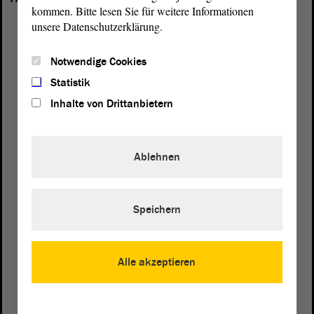
kommen. Bitte lesen Sie für weitere Informationen
unsere Datenschutzerklärung.
Notwendige Cookies
Statistik
Inhalte von Drittanbietern
Ablehnen
Speichern
Postanschrift
Alle akzeptieren
von Sachsen-Anhalt
Landtag
Domplatz 6–9
39104 Magdeburg