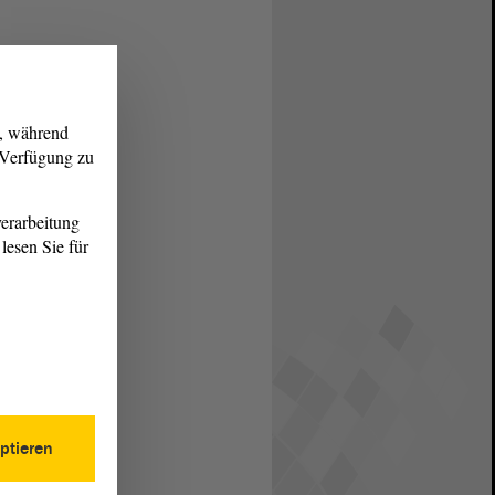
g, während
r Verfügung zu
erarbeitung
lesen Sie für
ptieren