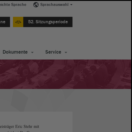
eichte Sprache
Sprachauswahl
ine
52. Sitzungsperiode
Dokumente
Service
eisträger Eric Stehr mit