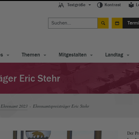
Textgröße
Kontrast
L
Term
es
Themen
Mitgestalten
Landtag
ger Eric Stehr
: Ehrenamt 2023
Ehrenamtspreisträger Eric Stehr
Der Pr