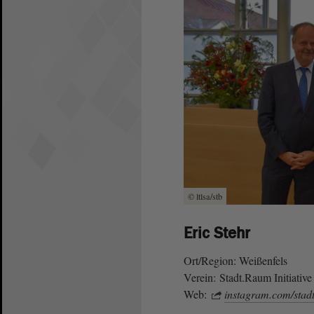
© ltlsa/stb
Eric Stehr
Ort/Region: Weißenfels
Verein: Stadt.Raum Initiative
Web:
instagram.com/stad