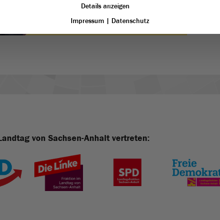
Details anzeigen
Impressum
|
Datenschutz
Landtag von Sachsen-Anhalt vertreten: