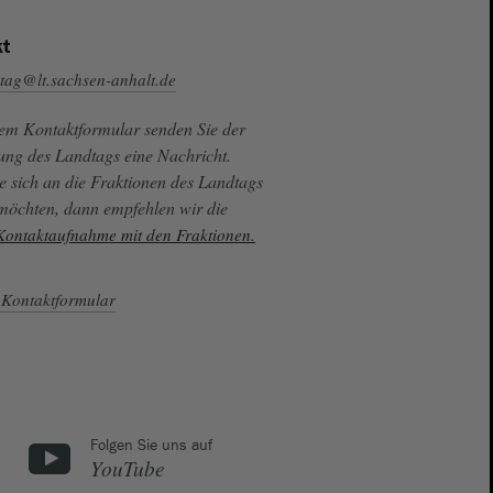
t
tag@lt.sachsen-anhalt.de
sem Kontaktformular senden Sie der
ung des Landtags eine Nachricht.
e sich an die Fraktionen des Landtags
 möchten, dann empfehlen wir die
 Kontaktaufnahme mit den Fraktionen.
Kontaktformular
Folgen Sie uns auf
YouTube