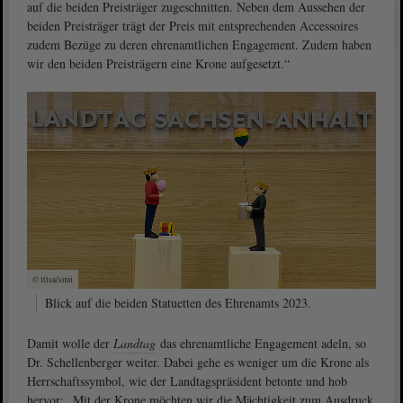
auf die beiden Preisträger zugeschnitten. Neben dem Aussehen der
beiden Preisträger trägt der Preis mit entsprechenden Accessoires
zudem Bezüge zu deren ehrenamtlichen Engagement. Zudem haben
wir den beiden Preisträgern eine Krone aufgesetzt.“
© ltlsa/smü
Blick auf die beiden Statuetten des Ehrenamts 2023.
Damit wolle der
Landtag
das ehrenamtliche Engagement adeln, so
Dr. Schellenberger weiter. Dabei gehe es weniger um die Krone als
Herrschaftssymbol, wie der Landtagspräsident betonte und hob
hervor: „Mit der Krone möchten wir die Mächtigkeit zum Ausdruck