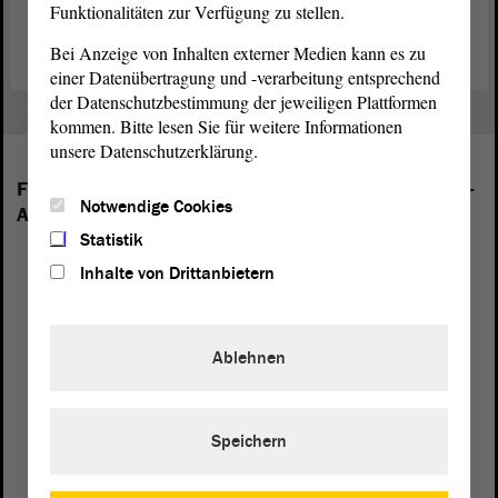
Funktionalitäten zur Verfügung zu stellen.
Wittenberg, Philosophische Fakultät/Erziehungswissenschaften).
Bei Anzeige von Inhalten externer Medien kann es zu
einer Datenübertragung und -verarbeitung entsprechend
der Datenschutzbestimmung der jeweiligen Plattformen
kommen. Bitte lesen Sie für weitere Informationen
unsere Datenschutzerklärung.
Folgende Fraktionen sind im Landtag von Sachsen-
Notwendige Cookies
Anhalt vertreten:
Statistik
Inhalte von Drittanbietern
Ablehnen
Speichern