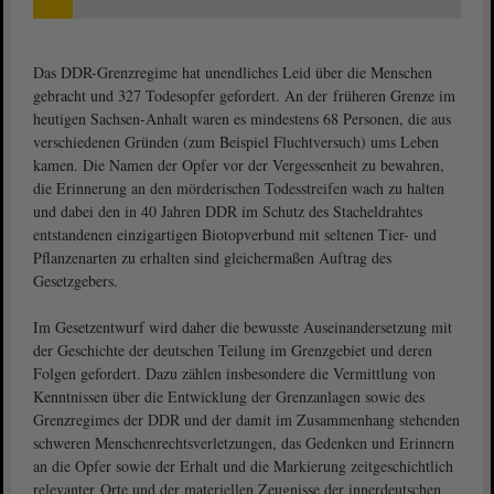
Das DDR-Grenzregime hat unendliches Leid über die Menschen
gebracht und 327 Todesopfer gefordert. An der früheren Grenze im
heutigen Sachsen-Anhalt waren es mindestens 68 Personen, die aus
verschiedenen Gründen (zum Beispiel Fluchtversuch) ums Leben
kamen. Die Namen der Opfer vor der Vergessenheit zu bewahren,
die Erinnerung an den mörderischen Todesstreifen wach zu halten
und dabei den in 40 Jahren DDR im Schutz des Stacheldrahtes
entstandenen einzigartigen Biotopverbund mit seltenen Tier- und
Pflanzenarten zu erhalten sind gleichermaßen Auftrag des
Gesetzgebers.
Im Gesetzentwurf wird daher die bewusste Auseinandersetzung mit
der Geschichte der deutschen Teilung im Grenzgebiet und deren
Folgen gefordert. Dazu zählen insbesondere die Vermittlung von
Kenntnissen über die Entwicklung der Grenzanlagen sowie des
Grenzregimes der DDR und der damit im Zusammenhang stehenden
schweren Menschenrechtsverletzungen, das Gedenken und Erinnern
an die Opfer sowie der Erhalt und die Markierung zeitgeschichtlich
relevanter Orte und der materiellen Zeugnisse der innerdeutschen