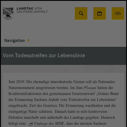
Suche
Navigation
Vom Todesstreifen zur Lebenslinie
Juni 2019: Die ehemalige innerdeutsche Grenze soll als Nationales
Naturmonument ausgewiesen werden. Im Juni-
Plenum
hatten die
Koalitionsfraktionen den gemeinsamen Gesetzentwurf „Grünes Band
der Erinnerung Sachsen-Anhalt vom Todesstreifen zur Lebenslinie“
eingebracht. Ziel des Gesetzes: Die Erinnerung wachhalten und die
einzigartige Natur schützen. Danach hatte es teils kontroverse
Debatten innerhalb und außerhalb des Landtags gegeben. Dennoch
belegt eine
Umfrage des MDR
, dass die meisten Sachsen-