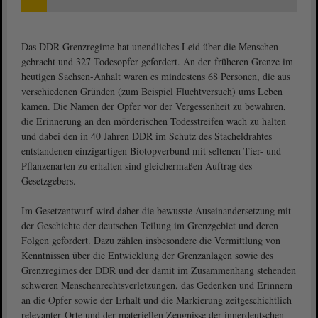
Das DDR-Grenzregime hat unendliches Leid über die Menschen
gebracht und 327 Todesopfer gefordert. An der früheren Grenze im
heutigen Sachsen-Anhalt waren es mindestens 68 Personen, die aus
verschiedenen Gründen (zum Beispiel Fluchtversuch) ums Leben
kamen. Die Namen der Opfer vor der Vergessenheit zu bewahren,
die Erinnerung an den mörderischen Todesstreifen wach zu halten
und dabei den in 40 Jahren DDR im Schutz des Stacheldrahtes
entstandenen einzigartigen Biotopverbund mit seltenen Tier- und
Pflanzenarten zu erhalten sind gleichermaßen Auftrag des
Gesetzgebers.
Im Gesetzentwurf wird daher die bewusste Auseinandersetzung mit
der Geschichte der deutschen Teilung im Grenzgebiet und deren
Folgen gefordert. Dazu zählen insbesondere die Vermittlung von
Kenntnissen über die Entwicklung der Grenzanlagen sowie des
Grenzregimes der DDR und der damit im Zusammenhang stehenden
schweren Menschenrechtsverletzungen, das Gedenken und Erinnern
an die Opfer sowie der Erhalt und die Markierung zeitgeschichtlich
relevanter Orte und der materiellen Zeugnisse der innerdeutschen