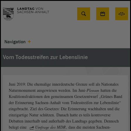
Suche
Navigation
Vom Todesstreifen zur Lebenslinie
Juni 2019: Die ehemalige innerdeutsche Grenze soll als Nationales
Naturmonument ausgewiesen werden. Im Juni-
Plenum
hatten die
Koalitionsfraktionen den gemeinsamen Gesetzentwurf „Grünes Band
der Erinnerung Sachsen-Anhalt vom Todesstreifen zur Lebenslinie“
eingebracht. Ziel des Gesetzes: Die Erinnerung wachhalten und die
einzigartige Natur schützen. Danach hatte es teils kontroverse
Debatten innerhalb und außerhalb des Landtags gegeben. Dennoch
belegt eine
Umfrage des MDR
, dass die meisten Sachsen-