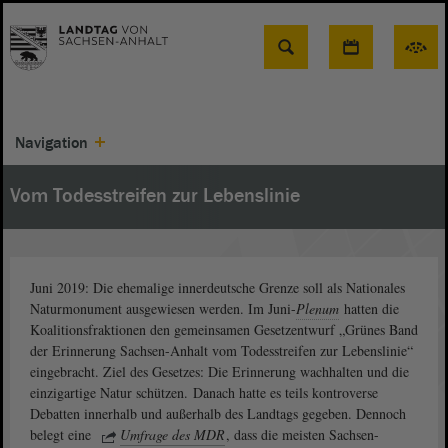
Suche
Navigation
Vom Todesstreifen zur Lebenslinie
Juni 2019: Die ehemalige innerdeutsche Grenze soll als Nationales
Naturmonument ausgewiesen werden. Im Juni-
Plenum
hatten die
Koalitionsfraktionen den gemeinsamen Gesetzentwurf „Grünes Band
der Erinnerung Sachsen-Anhalt vom Todesstreifen zur Lebenslinie“
eingebracht. Ziel des Gesetzes: Die Erinnerung wachhalten und die
einzigartige Natur schützen. Danach hatte es teils kontroverse
Debatten innerhalb und außerhalb des Landtags gegeben. Dennoch
belegt eine
Umfrage des MDR
, dass die meisten Sachsen-