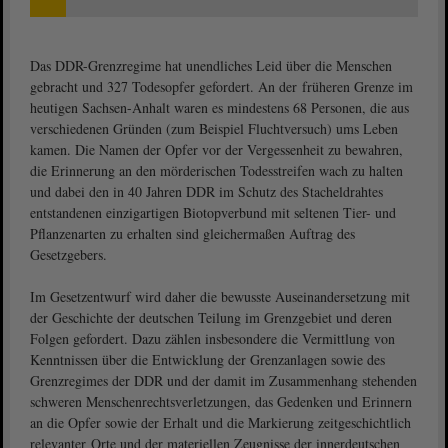
Das DDR-Grenzregime hat unendliches Leid über die Menschen
gebracht und 327 Todesopfer gefordert. An der früheren Grenze im
heutigen Sachsen-Anhalt waren es mindestens 68 Personen, die aus
verschiedenen Gründen (zum Beispiel Fluchtversuch) ums Leben
kamen. Die Namen der Opfer vor der Vergessenheit zu bewahren,
die Erinnerung an den mörderischen Todesstreifen wach zu halten
und dabei den in 40 Jahren DDR im Schutz des Stacheldrahtes
entstandenen einzigartigen Biotopverbund mit seltenen Tier- und
Pflanzenarten zu erhalten sind gleichermaßen Auftrag des
Gesetzgebers.
Im Gesetzentwurf wird daher die bewusste Auseinandersetzung mit
der Geschichte der deutschen Teilung im Grenzgebiet und deren
Folgen gefordert. Dazu zählen insbesondere die Vermittlung von
Kenntnissen über die Entwicklung der Grenzanlagen sowie des
Grenzregimes der DDR und der damit im Zusammenhang stehenden
schweren Menschenrechtsverletzungen, das Gedenken und Erinnern
an die Opfer sowie der Erhalt und die Markierung zeitgeschichtlich
relevanter Orte und der materiellen Zeugnisse der innerdeutschen