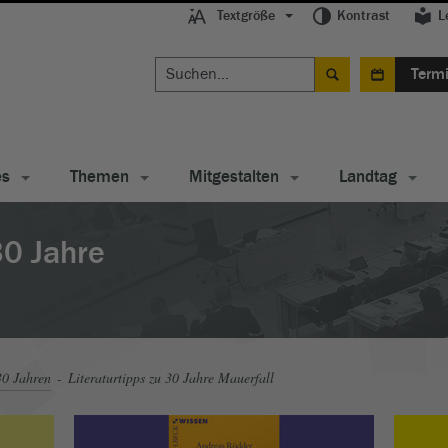
Textgröße
Kontrast
L
Term
es
Themen
Mitgestalten
Landtag
30 Jahre
30 Jahren
Literaturtipps zu 30 Jahre Mauerfall