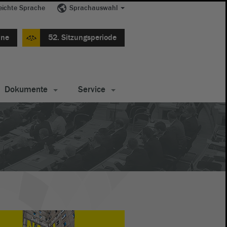
eichte Sprache
Sprachauswahl
ine
52. Sitzungsperiode
Dokumente
Service