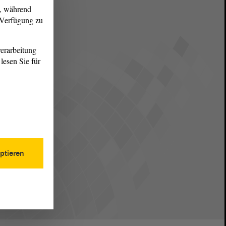
g, während
r Verfügung zu
erarbeitung
lesen Sie für
ptieren