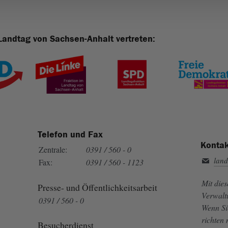
Landtag von Sachsen-Anhalt vertreten:
Telefon und Fax
Kontak
Zentrale:
0391 / 560 - 0
land
Fax:
0391 / 560 - 1123
Mit die
Presse- und Öffentlichkeitsarbeit
Verwalt
0391 / 560 - 0
Wenn Si
richten
Besucherdienst