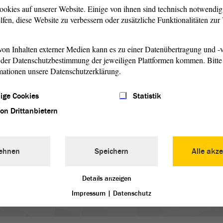
ookies auf unserer Website. Einige von ihnen sind technisch notwendi
lfen, diese Website zu verbessern oder zusätzliche Funktionalitäten zu
on Inhalten externer Medien kann es zu einer Datenübertragung und -v
der Datenschutzbestimmung der jeweiligen Plattformen kommen. Bitte 
mationen unsere Datenschutzerklärung.
ige Cookies
Statistik
von Drittanbietern
ch
e in
ehnen
Speichern
Alle akze
Details anzeigen
Impressum
|
Datenschutz