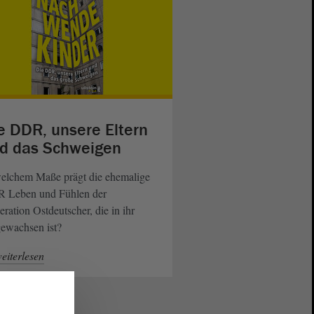
e DDR, unsere Eltern
d das Schweigen
welchem Maße prägt die ehemalige
 Leben und Fühlen der
ration Ostdeutscher, die in ihr
ewachsen ist?
eiterlesen