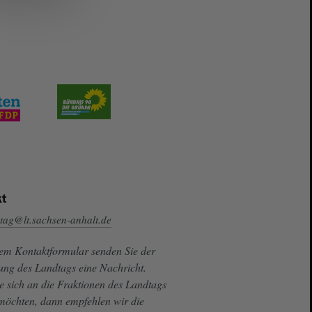
t
tag@lt.sachsen-anhalt.de
sem Kontaktformular senden Sie der
ung des Landtags eine Nachricht.
e sich an die Fraktionen des Landtags
 möchten, dann empfehlen wir die