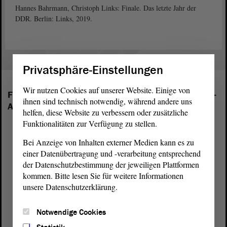
Hannes Bahrmann, Christoph Links: Finale. Das letzte Jahr der
DDR. Berlin: Links, 2019.
Privatsphäre-Einstellungen
Wir nutzen Cookies auf unserer Website. Einige von
Folgende Fraktionen sind im Landtag von Sachsen-
ihnen sind technisch notwendig, während andere uns
Anhalt vertreten:
helfen, diese Website zu verbessern oder zusätzliche
Funktionalitäten zur Verfügung zu stellen.
Bei Anzeige von Inhalten externer Medien kann es zu
einer Datenübertragung und -verarbeitung entsprechend
der Datenschutzbestimmung der jeweiligen Plattformen
kommen. Bitte lesen Sie für weitere Informationen
unsere Datenschutzerklärung.
Notwendige Cookies