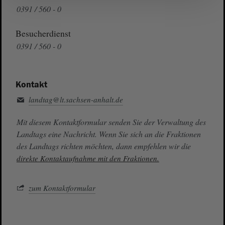
0391 / 560 - 0
Besucherdienst
0391 / 560 - 0
Kontakt
landtag@lt.sachsen-anhalt.de
Mit diesem Kontaktformular senden Sie der Verwaltung des
Landtags eine Nachricht. Wenn Sie sich an die Fraktionen
des Landtags richten möchten, dann empfehlen wir die
direkte Kontaktaufnahme mit den Fraktionen.
zum Kontaktformular