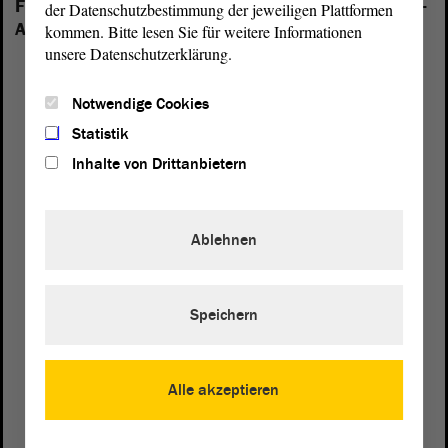
Folgende Fraktionen sind im Landtag von Sachsen-
der Datenschutzbestimmung der jeweiligen Plattformen
Anhalt vertreten:
kommen. Bitte lesen Sie für weitere Informationen
unsere Datenschutzerklärung.
Notwendige Cookies
Statistik
Inhalte von Drittanbietern
Ablehnen
Speichern
Postanschrift
Alle akzeptieren
von Sachsen-Anhalt
Landtag
Domplatz 6–9