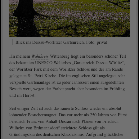
Blick ins Dessau-Wörlitzer Gartenreich. Foto: privat
„In meinem
Wahlkreis
Wittenberg liegt ein besonders schöner Teil
des bekannten UNESCO-Welterbes „Gartenreich Dessau-Wörlitz“,
der Wörlitzer Park mit dem Wörlitzer Schloss und der am Rande
gelegenen St.-Petri-Kirche. Die im englischen Stil angelegte, sehr
verspielte Gartenanlage ist zu jeder Jahreszeit einen ausgedehnten
Besuch wert, wegen der Farbenpracht aber besonders im Frühling
und im Herbst.
Seit einiger Zeit ist auch das sanierte Schloss wieder ein absolut
lohnender Besuchermagnet. Das vor mehr als 250 Jahren von Fürst
Friedrich Franz von Anhalt-Dessau nach Plänen von Friedrich
Wilhelm von Erdmannsdorff errichtete Schloss gilt als
Gründungsbau des deutschen Klassizismus. Aufgrund glücklicher