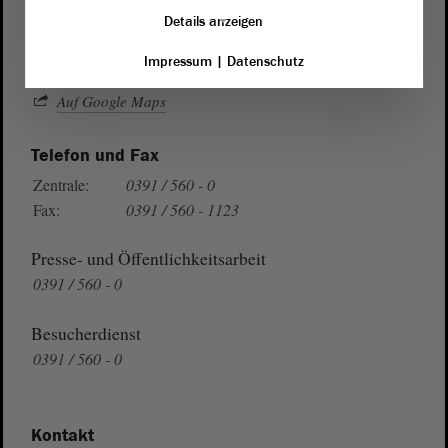
39104 Magdeburg
Details anzeigen
Impressum
|
Datenschutz
Wegbeschreibung
Auf Google Maps
Telefon und Fax
Zentrale:
0391 / 560 - 0
Fax:
0391 / 560 - 1123
Presse- und Öffentlichkeitsarbeit
0391 / 560 - 0
Besucherdienst
0391 / 560 - 0
Kontakt