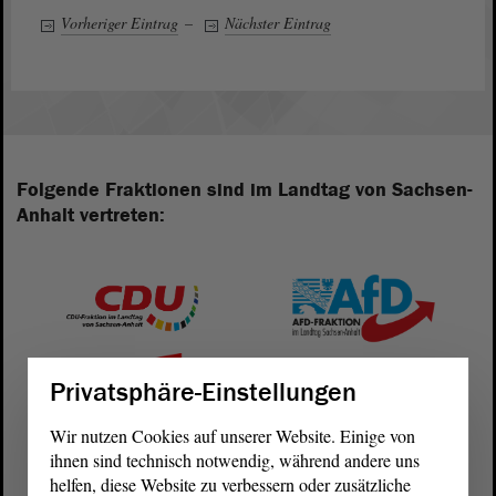
Vorheriger Eintrag
–
Nächster Eintrag
Folgende Fraktionen sind im Landtag von Sachsen-
Anhalt vertreten:
Privatsphäre-Einstellungen
Wir nutzen Cookies auf unserer Website. Einige von
ihnen sind technisch notwendig, während andere uns
helfen, diese Website zu verbessern oder zusätzliche