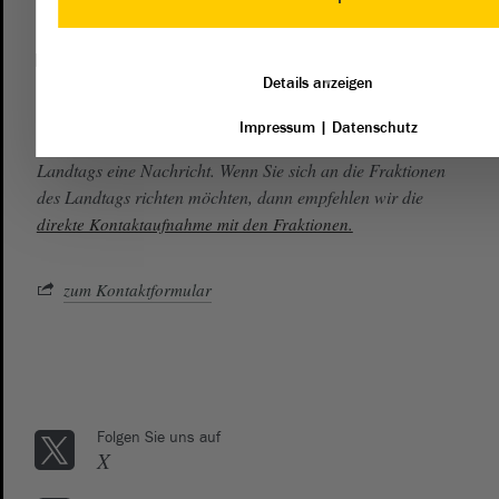
Kontakt
Details anzeigen
landtag@lt.sachsen-anhalt.de
Impressum
|
Datenschutz
Mit diesem Kontaktformular senden Sie der Verwaltung des
Landtags eine Nachricht. Wenn Sie sich an die Fraktionen
des Landtags richten möchten, dann empfehlen wir die
direkte Kontaktaufnahme mit den Fraktionen.
zum Kontaktformular
Folgen Sie uns auf
X