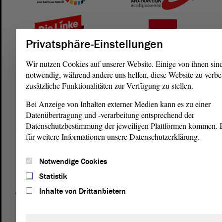
Privatsphäre-Einstellungen
Wir nutzen Cookies auf unserer Website. Einige von ihnen sin
notwendig, während andere uns helfen, diese Website zu verbe
zusätzliche Funktionalitäten zur Verfügung zu stellen.
Bei Anzeige von Inhalten externer Medien kann es zu einer
Datenübertragung und -verarbeitung entsprechend der
Datenschutzbestimmung der jeweiligen Plattformen kommen. Bi
Postanschrift
für weitere Informationen unsere Datenschutzerklärung.
von Sachsen-Anhalt
Landtag
Domplatz 6–9
Notwendige Cookies
39104 Magdeburg
Statistik
Inhalte von Drittanbietern
Wegbeschreibung
Auf Google Maps