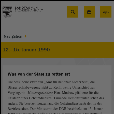
Suche
Navigation
12.–15. Januar 1990
Was von der Stasi zu retten ist
Die Stasi heißt zwar nun „Amt für nationale Sicherheit“, die
Bürgerrechtsbewegung sieht zu Recht wenig Unterschied zur
Vorgängerin.
Ministerpräsident
Hans Modrow plädierte für die
Existenz eines Geheimdienstes, Tausende Demonstranten sehen das
anders: Sie besetzen kurzerhand die Geheimdienstzentralen in den
Bezirksstädten. Der Ministerrat der DDR beschließt am 13. Januar
1990 schließlich die Auflösung des Geheimdienstes. Der Wettlauf