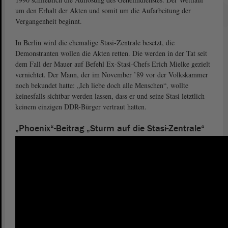
um den Erhalt der Akten und somit um die Aufarbeitung der
Vergangenheit beginnt.
In Berlin wird die ehemalige Stasi-Zentrale besetzt, die
Demonstranten wollen die Akten retten. Die werden in der Tat seit
dem Fall der Mauer auf Befehl Ex-Stasi-Chefs Erich Mielke gezielt
vernichtet. Der Mann, der im November ’89 vor der Volkskammer
noch bekundet hatte: „Ich liebe doch alle Menschen“, wollte
keinesfalls sichtbar werden lassen, dass er und seine Stasi letztlich
keinem einzigen DDR-Bürger vertraut hatten.
„Phoenix“-Beitrag „Sturm auf die Stasi-Zentrale“