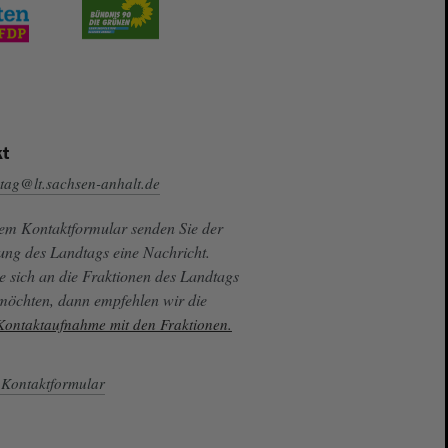
t
tag@lt.sachsen-anhalt.de
sem Kontaktformular senden Sie der
ung des Landtags eine Nachricht.
e sich an die Fraktionen des Landtags
 möchten, dann empfehlen wir die
 Kontaktaufnahme mit den Fraktionen.
Kontaktformular