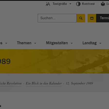
Textgröße
Kontrast
L
Term
es
Themen
Mitgestalten
Landtag
989
liche Revolution
Ein Blick in den Kalender
12. September 1989
“