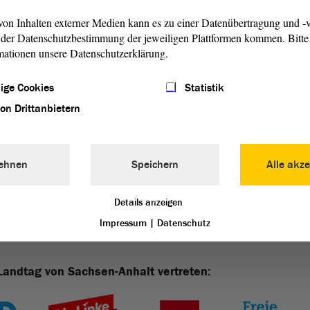
on Inhalten externer Medien kann es zu einer Datenübertragung und -v
der Datenschutzbestimmung der jeweiligen Plattformen kommen. Bitte 
mationen unsere Datenschutzerklärung.
ige Cookies
Statistik
von Drittanbietern
Nächster Eintrag
ehnen
Speichern
Alle akze
Details anzeigen
Impressum
|
Datenschutz
Landtag von Sachsen-Anhalt vertreten: