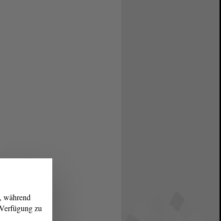
g, während
r Verfügung zu