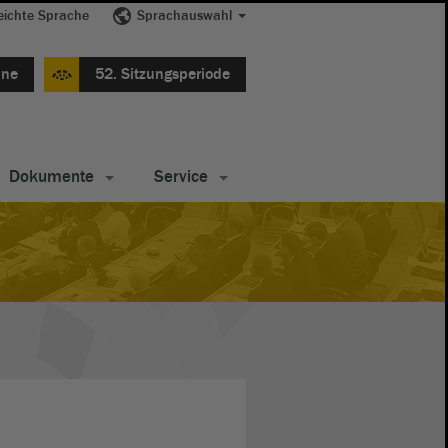
eichte Sprache
Sprachauswahl
ine
52. Sitzungsperiode
Dokumente
Service