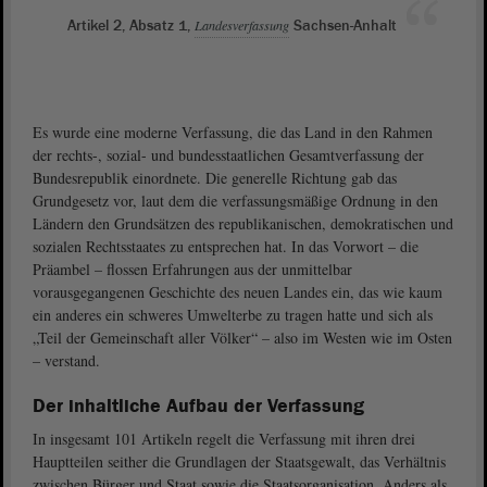
Artikel 2, Absatz 1,
Landesverfassung
Sachsen-Anhalt
Es wurde eine moderne Verfassung, die das Land in den Rahmen
der rechts-, sozial- und bundesstaatlichen Gesamtverfassung der
Bundesrepublik einordnete. Die generelle Richtung gab das
Grundgesetz vor, laut dem die verfassungsmäßige Ordnung in den
Ländern den Grundsätzen des republikanischen, demokratischen und
sozialen Rechtsstaates zu entsprechen hat. In das Vorwort – die
Präambel – flossen Erfahrungen aus der unmittelbar
vorausgegangenen Geschichte des neuen Landes ein, das wie kaum
ein anderes ein schweres Umwelterbe zu tragen hatte und sich als
„Teil der Gemeinschaft aller Völker“ – also im Westen wie im Osten
– verstand.
Der inhaltliche Aufbau der Verfassung
In insgesamt 101 Artikeln regelt die Verfassung mit ihren drei
Hauptteilen seither die Grundlagen der Staatsgewalt, das Verhältnis
zwischen Bürger und Staat sowie die Staatsorganisation. Anders als