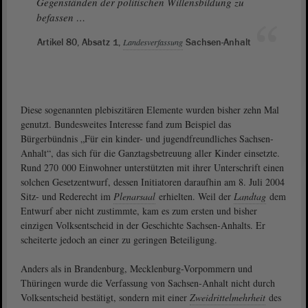
Gegenständen der politischen Willensbildung zu
befassen …
Artikel 80, Absatz 1,
Landesverfassung
Sachsen-Anhalt
Diese sogenannten plebiszitären Elemente wurden bisher zehn Mal
genutzt. Bundesweites Interesse fand zum Beispiel das
Bürgerbündnis „Für ein kinder- und jugendfreundliches Sachsen-
Anhalt“, das sich für die Ganztagsbetreuung aller Kinder einsetzte.
Rund 270 000 Einwohner unterstützten mit ihrer Unterschrift einen
solchen Gesetzentwurf, dessen Initiatoren daraufhin am 8. Juli 2004
Sitz- und Rederecht im
Plenarsaal
erhielten. Weil der
Landtag
dem
Entwurf aber nicht zustimmte, kam es zum ersten und bisher
einzigen Volksentscheid in der Geschichte Sachsen-Anhalts. Er
scheiterte jedoch an einer zu geringen Beteiligung.
Anders als in Brandenburg, Mecklenburg-Vorpommern und
Thüringen wurde die Verfassung von Sachsen-Anhalt nicht durch
Volksentscheid bestätigt, sondern mit einer
Zweidrittelmehrheit
des