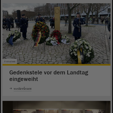
© ltlsa/smü
Gedenkstele vor dem Landtag
eingeweiht
weiterlesen