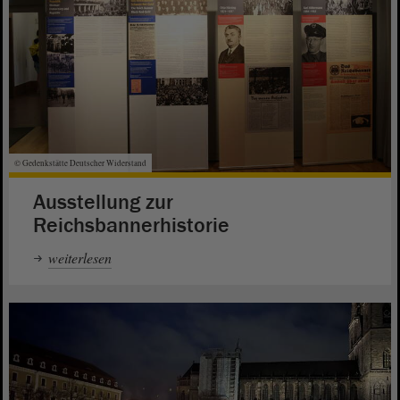
© Gedenkstätte Deutscher Widerstand
Ausstellung zur
Reichsbannerhistorie
weiterlesen