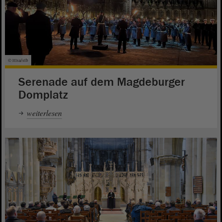
© ltlsa/stb
Serenade auf dem Magdeburger
Domplatz
weiterlesen