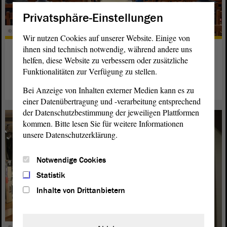
Privatsphäre-Einstellungen
© ltlsa/smü
Wir nutzen Cookies auf unserer Website. Einige von
ihnen sind technisch notwendig, während andere uns
Morgenandacht im Magdeburger
helfen, diese Website zu verbessern oder zusätzliche
Dom
Funktionalitäten zur Verfügung zu stellen.
weiterlesen
Bei Anzeige von Inhalten externer Medien kann es zu
einer Datenübertragung und -verarbeitung entsprechend
der Datenschutzbestimmung der jeweiligen Plattformen
kommen. Bitte lesen Sie für weitere Informationen
unsere Datenschutzerklärung.
Notwendige Cookies
Statistik
Inhalte von Drittanbietern
© Gedenkstätte Deutscher Widerstand