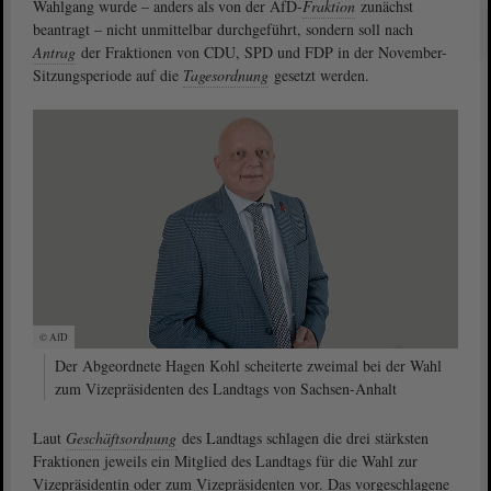
Wahlgang wurde – anders als von der AfD-
Fraktion
zunächst
beantragt – nicht unmittelbar durchgeführt, sondern soll nach
Antrag
der Fraktionen von CDU, SPD und FDP in der November-
Sitzungsperiode auf die
Tagesordnung
gesetzt werden.
© AfD
Der Abgeordnete Hagen Kohl scheiterte zweimal bei der Wahl
zum Vizepräsidenten des Landtags von Sachsen-Anhalt
Laut
Geschäftsordnung
des Landtags schlagen die drei stärksten
Fraktionen jeweils ein Mitglied des Landtags für die Wahl zur
Vizepräsidentin oder zum Vizepräsidenten vor. Das vorgeschlagene