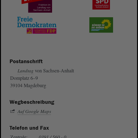
Postanschrift
von Sachsen-Anhalt
Landtag
Domplatz 6–9
39104 Magdeburg
Wegbeschreibung
Auf Google Maps
Telefon und Fax
Zentrale:
0391 / 560 - 0