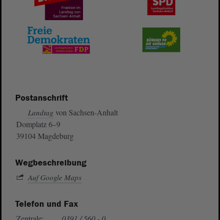
Postanschrift
von Sachsen-Anhalt
Landtag
Domplatz 6–9
39104 Magdeburg
Wegbeschreibung
Auf Google Maps
Telefon und Fax
Zentrale:
0391 / 560 - 0