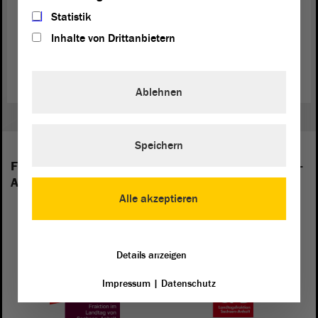
Statistik
Tagesordnung für die Februar-Sitzungen (PDF)
Inhalte von Drittanbietern
Zeitplan für die Februar-Sitzungen (PDF)
Ablehnen
Speichern
Folgende Fraktionen sind im Landtag von Sachsen-
Anhalt vertreten:
Alle akzeptieren
Details anzeigen
Impressum
|
Datenschutz