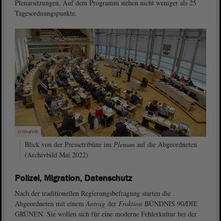
Plenarsitzungen. Auf dem Programm stehen nicht weniger als 25
Tagesordnungspunkte.
© ltlsa/stb
Blick von der Pressetribüne ins
Plenum
auf die Abgeordneten
(Archivbild Mai 2022)
Polizei, Migration, Datenschutz
Nach der traditionellen Regierungsbefragung starten die
Abgeordneten mit einem
Antrag
der
Fraktion
BÜNDNIS 90/DIE
GRÜNEN. Sie wollen sich für eine moderne Fehlerkultur bei der