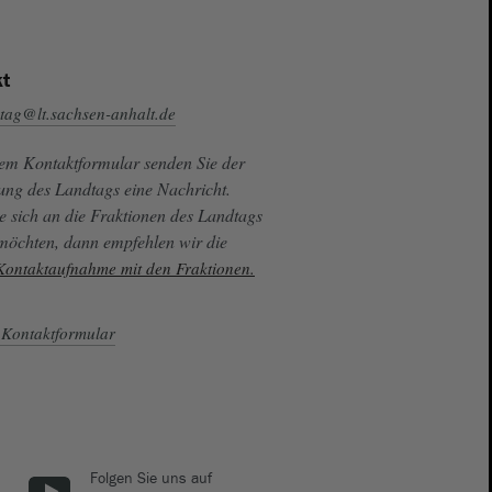
t
tag@lt.sachsen-anhalt.de
sem Kontaktformular senden Sie der
ung des Landtags eine Nachricht.
e sich an die Fraktionen des Landtags
 möchten, dann empfehlen wir die
 Kontaktaufnahme mit den Fraktionen.
Kontaktformular
Folgen Sie uns auf