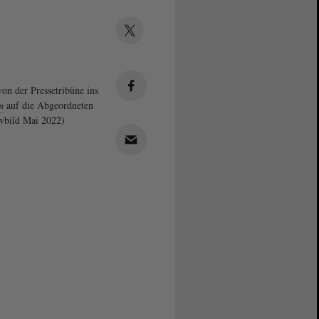
von der Pressetribüne ins
m
auf die Abgeordneten
vbild Mai 2022)