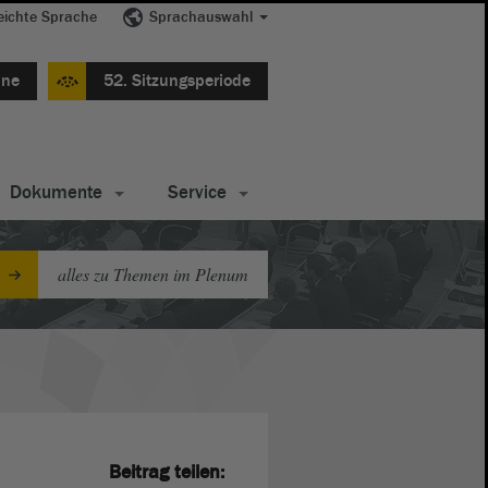
eichte Sprache
Sprachauswahl
ine
52. Sitzungsperiode
Dokumente
Service
alles zu Themen im Plenum
Beitrag teilen: