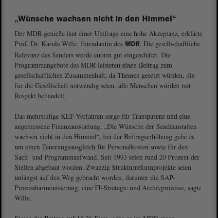
„Wünsche wachsen nicht in den Himmel“
Der MDR genieße laut einer Umfrage eine hohe Akzeptanz, erklärte
Prof. Dr. Karola Wille, Intendantin des
. Die gesellschaftliche
MDR
Relevanz des Senders werde enorm gut eingeschätzt. Die
Programmangebote des MDR leisteten einen Beitrag zum
gesellschaftlichen Zusammenhalt, da Themen gesetzt würden, die
für die Gesellschaft notwendig seien, alle Menschen würden mit
Respekt behandelt.
Das mehrstufige KEF-Verfahren sorge für Transparenz und eine
angemessene Finanzausstattung. „Die Wünsche der Sendeanstalten
wachsen nicht in den Himmel“, bei der Beitragserhöhung gehe es
um einen Teuerungsausgleich für Personalkosten sowie für den
Sach- und Programmaufwand. Seit 1993 seien rund 20 Prozent der
Stellen abgebaut worden. Zwanzig Strukturreformprojekte seien
unlängst auf den Weg gebracht worden, darunter die SAP-
Prozessharmonisierung, eine IT-Strategie und Archivprozesse, sagte
Wille.