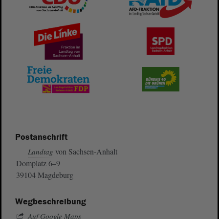
Postanschrift
von Sachsen-Anhalt
Landtag
Domplatz 6–9
39104 Magdeburg
Wegbeschreibung
Auf Google Maps