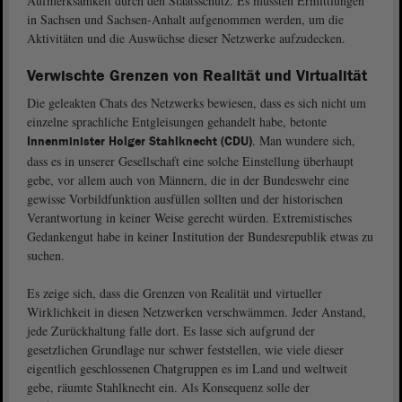
Aufmerksamkeit durch den Staatsschutz. Es müssten Ermittlungen
in Sachsen und Sachsen-Anhalt aufgenommen werden, um die
Aktivitäten und die Auswüchse dieser Netzwerke aufzudecken.
Verwischte Grenzen von Realität und Virtualität
Die geleakten Chats des Netzwerks bewiesen, dass es sich nicht um
einzelne sprachliche Entgleisungen gehandelt habe, betonte
. Man wundere sich,
Innenminister Holger Stahlknecht (CDU)
dass es in unserer Gesellschaft eine solche Einstellung überhaupt
gebe, vor allem auch von Männern, die in der Bundeswehr eine
gewisse Vorbildfunktion ausfüllen sollten und der historischen
Verantwortung in keiner Weise gerecht würden. Extremistisches
Gedankengut habe in keiner Institution der Bundesrepublik etwas zu
suchen.
Es zeige sich, dass die Grenzen von Realität und virtueller
Wirklichkeit in diesen Netzwerken verschwämmen. Jeder Anstand,
jede Zurückhaltung falle dort. Es lasse sich aufgrund der
gesetzlichen Grundlage nur schwer feststellen, wie viele dieser
eigentlich geschlossenen Chatgruppen es im Land und weltweit
gebe, räumte Stahlknecht ein. Als Konsequenz solle der