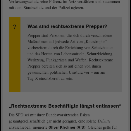
Verfassungsschutz seine Präsenz im Netz verstärken und zusammen
mit dem Staatsschutz und der Polizei agieren.
Was sind rechtsextreme Prepper?
Prepper sind Personen, die sich durch verschiedene
Maßnahmen auf jedwede Art von „Katastrophe“
vorbereiten: durch die Errichtung von Schutzbauten
und das Horten von Lebensmitteln, Schutzkleidung,
Werkzeug, Funkgeräten und Waffen. Rechtsextreme
Prepper bereiten sich so auf einen von ihnen
gewünschten politischen Umsturz vor – um am
Tag X einsatzbereit zu sein.
„Rechtsextreme Beschäftigte längst entlassen“
Die SPD sei mit ihrer Bundesvorsitzenden Esken
gesamtgesellschaftlich gar nicht geeignet, eine solche
Debatte
anzuschieben, monierte
. Gleiches gelte für
Oliver Kirchner (AfD)