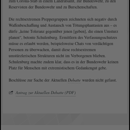
zum Corona-Stab in einem Landratsamt, zur Bundeswehr, zu den
Reservisten der Bundeswehr und zu Burschenschaften.
Die rechtsextremen Preppergruppen zeichneten sich negativ durch
Waffenbeschaffung und Austausch von Tötungsphantasien aus – es
dürfe „keine Toleranz gegenüber jenen [geben], die einen Umsturz
planen“, betonte Schulenburg. Ermittlern des Verfassungsschutzes
müsse es erlaubt werden, beispielsweise Chats von verdächtigen
Personen zu überwachen, damit diese rechtsextremen
umstürzlerischen Strukturen nicht im Verborgenen blieben.
Schulenburg machte zudem klar, dass es in der Bundeswehr keinen
Platz für Menschen mit extremistischem Gedankengut gebe.
Beschlüsse zur Sache der Aktuellen
Debatte
wurden nicht gefasst.
Antrag zur Aktuellen Debatte (PDF)