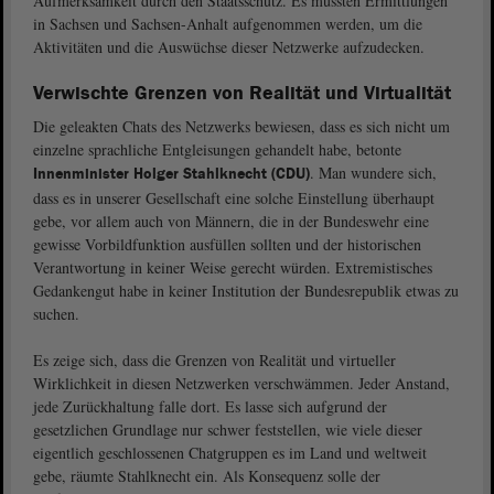
Aufmerksamkeit durch den Staatsschutz. Es müssten Ermittlungen
in Sachsen und Sachsen-Anhalt aufgenommen werden, um die
Aktivitäten und die Auswüchse dieser Netzwerke aufzudecken.
Verwischte Grenzen von Realität und Virtualität
Die geleakten Chats des Netzwerks bewiesen, dass es sich nicht um
einzelne sprachliche Entgleisungen gehandelt habe, betonte
. Man wundere sich,
Innenminister Holger Stahlknecht (CDU)
dass es in unserer Gesellschaft eine solche Einstellung überhaupt
gebe, vor allem auch von Männern, die in der Bundeswehr eine
gewisse Vorbildfunktion ausfüllen sollten und der historischen
Verantwortung in keiner Weise gerecht würden. Extremistisches
Gedankengut habe in keiner Institution der Bundesrepublik etwas zu
suchen.
Es zeige sich, dass die Grenzen von Realität und virtueller
Wirklichkeit in diesen Netzwerken verschwämmen. Jeder Anstand,
jede Zurückhaltung falle dort. Es lasse sich aufgrund der
gesetzlichen Grundlage nur schwer feststellen, wie viele dieser
eigentlich geschlossenen Chatgruppen es im Land und weltweit
gebe, räumte Stahlknecht ein. Als Konsequenz solle der