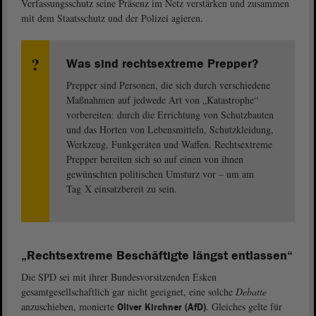
Verfassungsschutz seine Präsenz im Netz verstärken und zusammen
mit dem Staatsschutz und der Polizei agieren.
Was sind rechtsextreme Prepper?
Prepper sind Personen, die sich durch verschiedene
Maßnahmen auf jedwede Art von „Katastrophe“
vorbereiten: durch die Errichtung von Schutzbauten
und das Horten von Lebensmitteln, Schutzkleidung,
Werkzeug, Funkgeräten und Waffen. Rechtsextreme
Prepper bereiten sich so auf einen von ihnen
gewünschten politischen Umsturz vor – um am
Tag X einsatzbereit zu sein.
„Rechtsextreme Beschäftigte längst entlassen“
Die SPD sei mit ihrer Bundesvorsitzenden Esken
gesamtgesellschaftlich gar nicht geeignet, eine solche
Debatte
anzuschieben, monierte
. Gleiches gelte für
Oliver Kirchner (AfD)