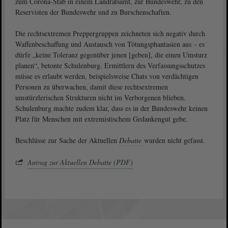
zum Corona-Stab in einem Landratsamt, zur Bundeswehr, zu den
Reservisten der Bundeswehr und zu Burschenschaften.
Die rechtsextremen Preppergruppen zeichneten sich negativ durch
Waffenbeschaffung und Austausch von Tötungsphantasien aus – es
dürfe „keine Toleranz gegenüber jenen [geben], die einen Umsturz
planen“, betonte Schulenburg. Ermittlern des Verfassungsschutzes
müsse es erlaubt werden, beispielsweise Chats von verdächtigen
Personen zu überwachen, damit diese rechtsextremen
umstürzlerischen Strukturen nicht im Verborgenen blieben.
Schulenburg machte zudem klar, dass es in der Bundeswehr keinen
Platz für Menschen mit extremistischem Gedankengut gebe.
Beschlüsse zur Sache der Aktuellen
Debatte
wurden nicht gefasst.
Antrag zur Aktuellen Debatte (PDF)