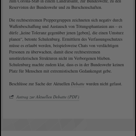
zum Corona-Stab in einem Landratsamt, zur Bundeswehr, zu den
Reservisten der Bundeswehr und zu Burschenschaften.
Die rechtsextremen Preppergruppen zeichneten sich negativ durch
Waffenbeschaffung und Austausch von Tötungsphantasien aus – es
dürfe „keine Toleranz gegenüber jenen [geben], die einen Umsturz
planen“, betonte Schulenburg. Ermittlern des Verfassungsschutzes
müsse es erlaubt werden, beispielsweise Chats von verdächtigen
Personen zu überwachen, damit diese rechtsextremen
umstürzlerischen Strukturen nicht im Verborgenen blieben.
Schulenburg machte zudem klar, dass es in der Bundeswehr keinen
Platz für Menschen mit extremistischem Gedankengut gebe.
Beschlüsse zur Sache der Aktuellen
Debatte
wurden nicht gefasst.
Antrag zur Aktuellen Debatte (PDF)