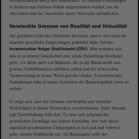
Aufmerksamkeit durch den Staatsschutz. Es müssten Ermittlungen
in Sachsen und Sachsen-Anhalt aufgenommen werden, um die
Aktivitäten und die Auswüchse dieser Netzwerke aufzudecken.
Verwischte Grenzen von Realität und Virtualität
Die geleakten Chats des Netzwerks bewiesen, dass es sich nicht um
einzelne sprachliche Entgleisungen gehandelt habe, betonte
. Man wundere sich,
Innenminister Holger Stahlknecht (CDU)
dass es in unserer Gesellschaft eine solche Einstellung überhaupt
gebe, vor allem auch von Männern, die in der Bundeswehr eine
gewisse Vorbildfunktion ausfüllen sollten und der historischen
Verantwortung in keiner Weise gerecht würden. Extremistisches
Gedankengut habe in keiner Institution der Bundesrepublik etwas zu
suchen.
Es zeige sich, dass die Grenzen von Realität und virtueller
Wirklichkeit in diesen Netzwerken verschwämmen. Jeder Anstand,
jede Zurückhaltung falle dort. Es lasse sich aufgrund der
gesetzlichen Grundlage nur schwer feststellen, wie viele dieser
eigentlich geschlossenen Chatgruppen es im Land und weltweit
gebe, räumte Stahlknecht ein. Als Konsequenz solle der