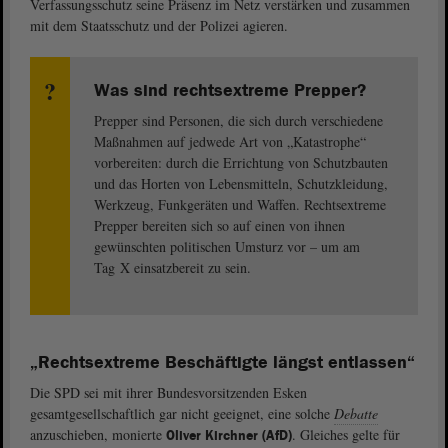
Verfassungsschutz seine Präsenz im Netz verstärken und zusammen
mit dem Staatsschutz und der Polizei agieren.
Was sind rechtsextreme Prepper?
Prepper sind Personen, die sich durch verschiedene
Maßnahmen auf jedwede Art von „Katastrophe“
vorbereiten: durch die Errichtung von Schutzbauten
und das Horten von Lebensmitteln, Schutzkleidung,
Werkzeug, Funkgeräten und Waffen. Rechtsextreme
Prepper bereiten sich so auf einen von ihnen
gewünschten politischen Umsturz vor – um am
Tag X einsatzbereit zu sein.
„Rechtsextreme Beschäftigte längst entlassen“
Die SPD sei mit ihrer Bundesvorsitzenden Esken
gesamtgesellschaftlich gar nicht geeignet, eine solche
Debatte
anzuschieben, monierte
. Gleiches gelte für
Oliver Kirchner (AfD)