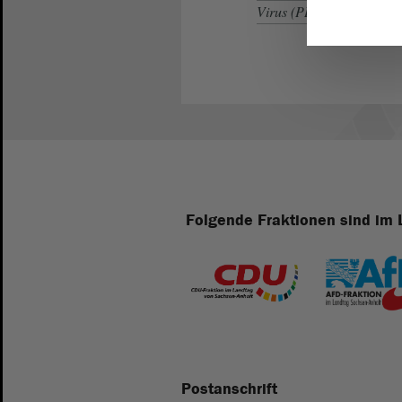
Virus (PDF; 18.13 KB)
Folgende Fraktionen sind im 
Postanschrift