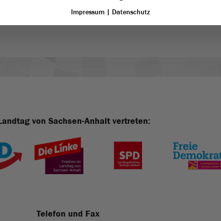
Impressum
|
Datenschutz
Landtag von Sachsen-Anhalt vertreten:
Telefon und Fax