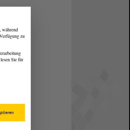
g, während
r Verfügung zu
erarbeitung
lesen Sie für
ptieren