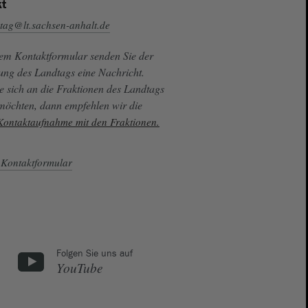
t
tag@lt.sachsen-anhalt.de
sem Kontaktformular senden Sie der
ung des Landtags eine Nachricht.
e sich an die Fraktionen des Landtags
 möchten, dann empfehlen wir die
 Kontaktaufnahme mit den Fraktionen.
Kontaktformular
Folgen Sie uns auf
YouTube