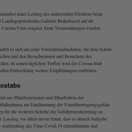
senstabes unter Leitung des amtierenden Direktors beim
t Landtagspräsidentin Gabriele Brakebusch auf die
Corona-Virus reagiert. Erste Veranstaltungen wurden
ndelt es sich um reine Vorsichtsmaßnahmen, die dem Schutz
schen und den Besucherinnen und Besuchern des
llen. In seinen täglichen Treffen wird der Corona-Stab
uellen Entwicklung weitere Empfehlungen erarbeiten.
enstabs
nd aus Mitarbeiterinnen und Mitarbeitern der
s, Maßnahmen zur Eindämmung der Virusübertragungsgefahr
 für die weiteren Schritte der Gefahrenreduzierung zu
er
Landtag
vor allem davon leiten, dass es aktuell Aufgabe
ere Ausbreitung des Virus Covid-19 einzudämmen und