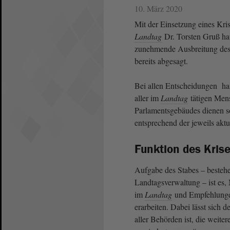
10. März 2020
Mit der Einsetzung eines Kri
Landtag
Dr. Torsten Gruß ha
zunehmende Ausbreitung des 
bereits abgesagt.
Bei allen Entscheidungen ha
aller im
Landtag
tätigen Men
Parlamentsgebäudes dienen so
entsprechend der jeweils akt
Funktion des Kris
Aufgabe des Stabes – bestehe
Landtagsverwaltung – ist e
im
Landtag
und Empfehlungen
erarbeiten. Dabei lässt sich d
aller Behörden ist, die weit