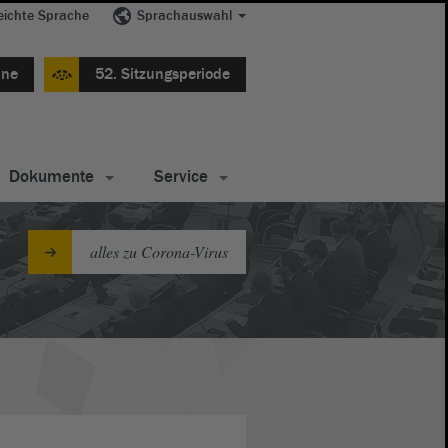
eichte Sprache
Sprachauswahl
ine
52. Sitzungsperiode
Dokumente
Service
alles zu Corona-Virus