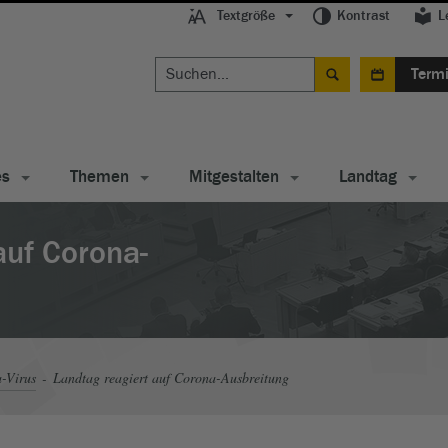
Textgröße
Kontrast
L
Term
es
Themen
Mitgestalten
Landtag
auf Corona-
-Virus
Landtag reagiert auf Corona-Ausbreitung