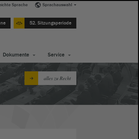
eichte Sprache
Sprachauswahl
ine
52. Sitzungsperiode
Dokumente
Service
alles zu Recht