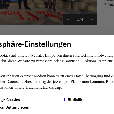
Böhm
1/4
üsse für alle Antrieb sein, die in unserem europäischen
sphäre-Einstellungen
stimmtheit der Frau zu schützen. „Sie ist eine tragende
Diese Verantwortung gebietet es uns, offen über vorhandene
ookies auf unserer Website. Einige von ihnen sind technisch notwendi
ihren Kindern zu sprechen. Und auch verleiht sie uns die
lfen, diese Website zu verbessern oder zusätzliche Funktionalitäten zu
ür die Betroffenen zu geben.“
ötete Frauen
on Inhalten externer Medien kann es zu einer Datenübertragung und -v
der Datenschutzbestimmung der jeweiligen Plattformen kommen. Bitte 
dere der extremsten Form von Gewalt an Frauen gedacht;
mationen unsere Datenschutzerklärung.
nd ihres Geschlechts. Allein im Jahr 2019 wurden 117
Partnerschaftsgewalt getötet. Neun Frauen weist die
ige Cookies
Statistik
aus. Das sind 117 zu viel, bekräftigten der Landesfrauenrat
von Drittanbietern
 Landeskoordinierungsstelle häusliche Gewalt mit ihrer