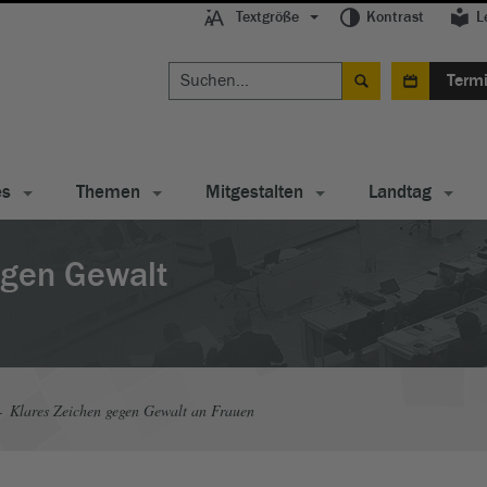
Textgröße
Kontrast
L
Term
es
Themen
Mitgestalten
Landtag
egen Gewalt
Klares Zeichen gegen Gewalt an Frauen