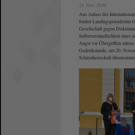
24. Nov. 2020
Aus Anlass des Internationa
fordert Landtagspräsidentin 
Gesellschaft gegen Diskrimi
Selbstverständlichkeit eines
Angst vor Übergriffen müsse 
Gedenkstunde, am 20. Nove
Schirmherrschaft übernomme