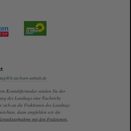
t
tag@lt.sachsen-anhalt.de
sem Kontaktformular senden Sie der
ung des Landtags eine Nachricht.
e sich an die Fraktionen des Landtags
 möchten, dann empfehlen wir die
 Kontaktaufnahme mit den Fraktionen.