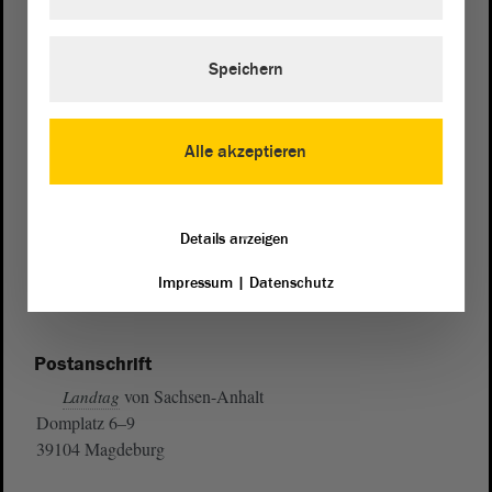
Speichern
Alle akzeptieren
Details anzeigen
Impressum
|
Datenschutz
Postanschrift
von Sachsen-Anhalt
Landtag
Domplatz 6–9
39104 Magdeburg