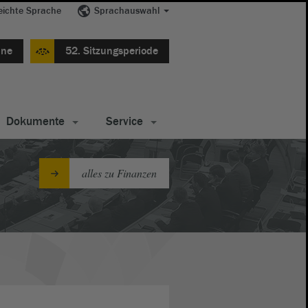
eichte Sprache
Sprachauswahl
ine
52. Sitzungsperiode
Dokumente
Service
alles zu Finanzen