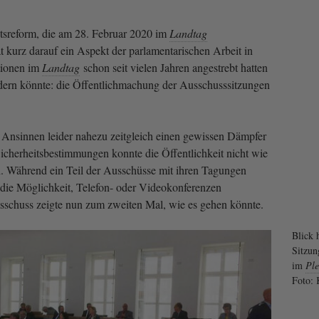
tsreform, die am 28. Februar 2020 im
Landtag
t kurz darauf ein Aspekt der parlamentarischen Arbeit in
tionen im
Landtag
schon seit vielen Jahren angestrebt hatten
dern könnte: die Öffentlichmachung der Ausschusssitzungen
 Ansinnen leider nahezu zeitgleich einen gewissen Dämpfer
Sicherheitsbestimmungen konnte die Öffentlichkeit nicht wie
n. Während ein Teil der Ausschüsse mit ihren Tagungen
t die Möglichkeit, Telefon- oder Videokonferenzen
sschuss zeigte nun zum zweiten Mal, wie es gehen könnte.
Blick h
Sitzun
im
Ple
Foto: 