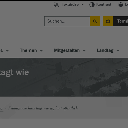
Textgröße
Kontrast
L
Term
es
Themen
Mitgestalten
Landtag
tagt wie
en
Finanzausschuss tagt wie geplant öffentlich