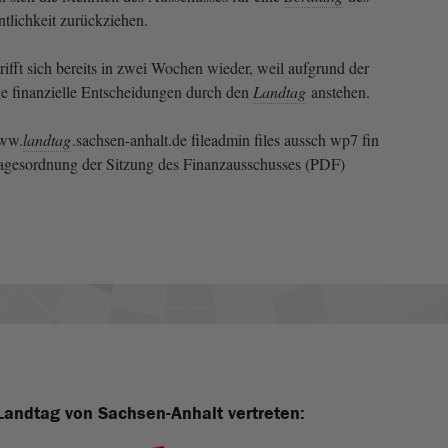
ntlichkeit zurückziehen.
rifft sich bereits in zwei Wochen wieder, weil aufgrund der
ge finanzielle Entscheidungen durch den
Landtag
anstehen.
www.
landtag
.sachsen-anhalt.de fileadmin files aussch wp7 fin
Tagesordnung der Sitzung des Finanzausschusses (PDF)
Landtag von Sachsen-Anhalt vertreten: