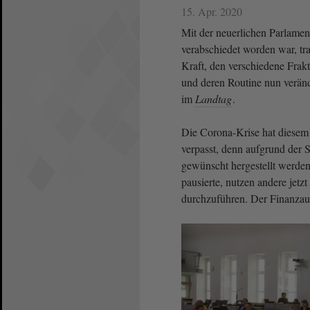
15. Apr. 2020
Mit der neuerlichen Parlamen
verabschiedet worden war, tra
Kraft, den verschiedene Frak
und deren Routine nun verän
im
Landtag
.
Die Corona-Krise hat diesem
verpasst, denn aufgrund der 
gewünscht hergestellt werde
pausierte, nutzen andere jetz
durchzuführen. Der Finanzau