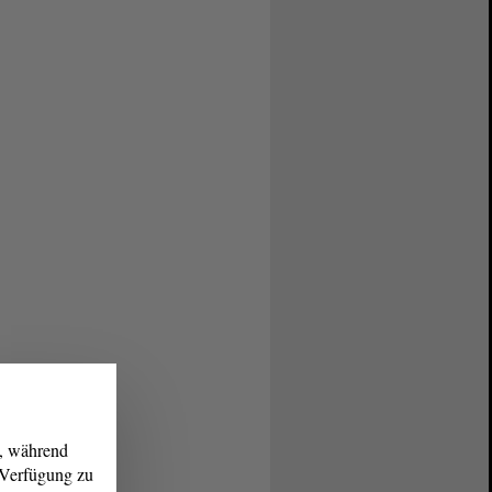
g, während
r Verfügung zu