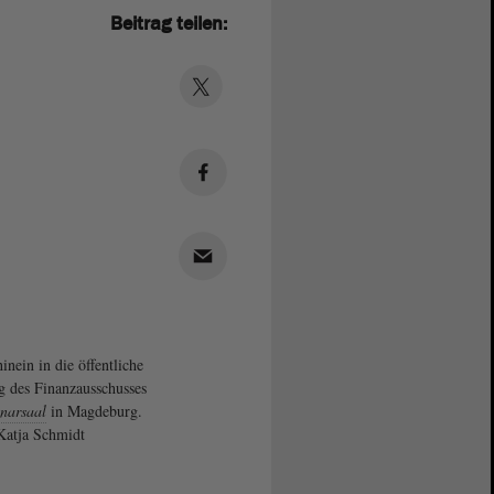
Beitrag teilen:
inein in die öffentliche
g des Finanzausschusses
narsaal
in Magdeburg.
Katja Schmidt