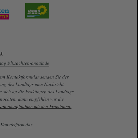
t
tag@lt.sachsen-anhalt.de
sem Kontaktformular senden Sie der
ung des Landtags eine Nachricht.
e sich an die Fraktionen des Landtags
 möchten, dann empfehlen wir die
 Kontaktaufnahme mit den Fraktionen.
Kontaktformular