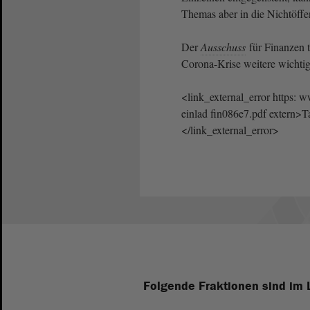
Themas aber in die Nichtöffe
Der
Ausschuss
für Finanzen t
Corona-Krise weitere wichti
<link_external_error https: 
einlad fin086e7.pdf extern>
</link_external_error>
Folgende Fraktionen sind im 