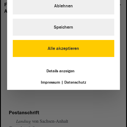
Folgende Fraktionen sind im Landtag von Sachsen-
Ablehnen
Anhalt vertreten:
Speichern
Alle akzeptieren
Details anzeigen
Impressum
|
Datenschutz
Postanschrift
von Sachsen-Anhalt
Landtag