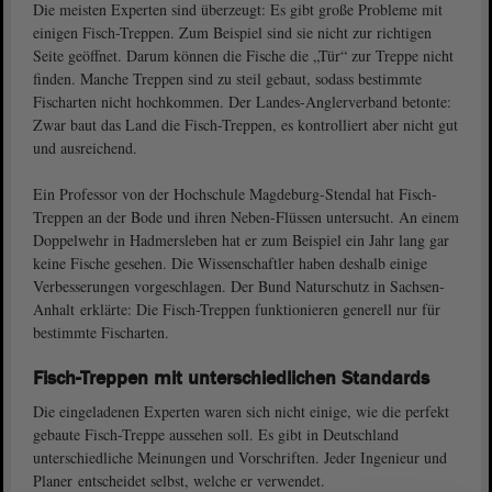
Die meisten Experten sind überzeugt: Es gibt große Probleme mit
einigen Fisch-Treppen. Zum Beispiel sind sie nicht zur richtigen
Seite geöffnet. Darum können die Fische die „Tür“ zur Treppe nicht
finden. Manche Treppen sind zu steil gebaut, sodass bestimmte
Fischarten nicht hochkommen. Der Landes-Anglerverband betonte:
Zwar baut das Land die Fisch-Treppen, es kontrolliert aber nicht gut
und ausreichend.
Ein Professor von der Hochschule Magdeburg-Stendal hat Fisch-
Treppen an der Bode und ihren Neben-Flüssen untersucht. An einem
Doppelwehr in Hadmersleben hat er zum Beispiel ein Jahr lang gar
keine Fische gesehen. Die Wissenschaftler haben deshalb einige
Verbesserungen vorgeschlagen. Der Bund Naturschutz in Sachsen-
Anhalt erklärte: Die Fisch-Treppen funktionieren generell nur für
bestimmte Fischarten.
Fisch-Treppen mit unterschiedlichen Standards
Die eingeladenen Experten waren sich nicht einige, wie die perfekt
gebaute Fisch-Treppe aussehen soll. Es gibt in Deutschland
unterschiedliche Meinungen und Vorschriften. Jeder Ingenieur und
Planer entscheidet selbst, welche er verwendet.