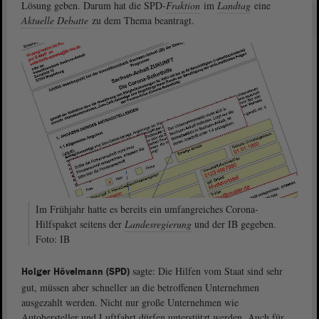
Lösung geben. Darum hat die SPD-
Fraktion
im
Landtag
eine
Aktuelle Debatte
zu dem Thema beantragt.
Im Frühjahr hatte es bereits ein umfangreiches Corona-
Hilfspaket seitens der
Landesregierung
und der IB gegeben.
Foto: IB
sagte: Die Hilfen vom Staat sind sehr
Holger Hövelmann (SPD)
gut, müssen aber schneller an die betroffenen Unternehmen
ausgezahlt werden. Nicht nur große Unternehmen wie
Autohersteller und Luftfahrt dürfen unterstützt werden. Auch für