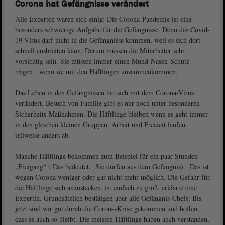
Corona hat Gefängnisse verändert
Alle Experten waren sich einig: Die Corona-Pandemie ist eine
besonders schwierige Aufgabe für die Gefängnisse. Denn das Covid-
19-Virus darf nicht in die Gefängnisse kommen, weil es sich dort
schnell ausbreiten kann. Darum müssen die Mitarbeiter sehr
vorsichtig sein. Sie müssen immer einen Mund-Nasen-Schutz
tragen, wenn sie mit den Häftlingen zusammenkommen.
Das Leben in den Gefängnissen hat sich mit dem Corona-Virus
verändert. Besuch von Familie gibt es nur noch unter besonderen
Sicherheits-Maßnahmen. Die Häftlinge bleiben wenn es geht immer
in den gleichen kleinen Gruppen. Arbeit und Freizeit laufen
teilweise anders ab.
Manche Häftlinge bekommen zum Beispiel für ein paar Stunden
„Freigang“ ( Das bedeutet: Sie dürfen aus dem Gefängnis). Das ist
wegen Corona weniger oder gar nicht mehr möglich. Die Gefahr für
die Häftlinge sich anzustecken, ist einfach zu groß, erklärte eine
Expertin. Grundsätzlich bestätigen aber alle Gefängnis-Chefs: Bis
jetzt sind wir gut durch die Corona-Krise gekommen und hoffen,
dass es auch so bleibt. Die meisten Häftlinge haben auch verstanden,