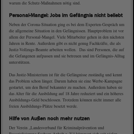
warum die Schutz-Maßnahmen nötig sind.
Personal-Mangel: Jobs im Gefängnis nicht beliebt
Neben der Corona-Situation ging es bei dem Experten-Gespräch um
die allgemeine Situation in den Gefängnissen. Hauptproblem ist vor
allem der Personal-Mangel. Viele Mitarbeiter gehen in den nächsten
Jahren in Rente. Außerdem gibt es nicht genug Fachkräfte, die als
Justiz-Vollzugs-Beamte arbeiten wollen. Das sind Personen, die auf
die Gefangenen aufpassen und sie betreuen und im Gefängnis-Alltag
unterstützen.
Das Justiz-Ministerium ist für die Gefängnisse zuständig und kennt
das Problem schon länger. Darum haben sie eine Werbe-Kampagne
gestartet, um den Beruf bekannter zu machen. Außerdem haben sie
das Alter für die Ausbildung auf 18 Jahre reduziert und ein höheres
Ausbildungs-Geld beschlossen. Trotzdem können nicht immer alle
freien Ausbildungs-Plätze besetzt werde.
Hilfe von Außen noch mehr nutzen
Der Verein „Landesverband für Kriminalprävention und
Resozialisierung Sachsen-Anhalt e. V.“ kümmert sich seit vielen