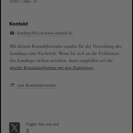
0391 / 560 - 0
Kontakt
landtag@lt.sachsen-anhalt.de
Mit diesem Kontaktformular senden Sie der Verwaltung des
Landtags eine Nachricht. Wenn Sie sich an die Fraktionen
des Landtags richten möchten, dann empfehlen wir die
direkte Kontaktaufnahme mit den Fraktionen.
zum Kontaktformular
Folgen Sie uns auf
X