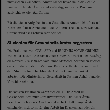
untersuchen Gesundheits-Ämter Kinder bevor sie in die Schule
kommen. Und die Ämter sind zuständig, wenn eine Pandemie
ausbricht, so wie jetzt Corona.
Für die vielen Aufgaben in den Gesundheits-Ämtern fehlt Personal.
Besonders fehlen Ärzte, die in den Ämtern arbeiten. Jetzt während
Corona wird das Problem sehr deutlich.
Studenten für Gesundheits-Ämter begeistern
Die Fraktionen von CDU, SPD und BÜNDNIS 90/DIE GRÜNEN
wollen das ändern. Sie haben einen
Gesetz
-Entwurf in den
Landtag
eingebracht. Sie schlagen vor: Junge Menschen bekommen leichter
einen Studien-Platz für Medizin. Dafür verpflichten sie sich, nach
dem Studium für zehn Jahre als Arzt im Gesundheits-Amt zu
arbeiten. Die Ministerin für Gesundheit in Sachsen-Anhalt fand den
Vorschlag sehr gut.
Die meisten Fraktionen waren sich einig: Die Arbeit im
Gesundheits-Amt muss attraktiver werden. Die Amts-Ärzte
brauchen ein besseres Ansehen und mehr Gehalt. Junge Ärzte
entscheiden sich sonst für eine Arbeit im Krankenhaus oder als