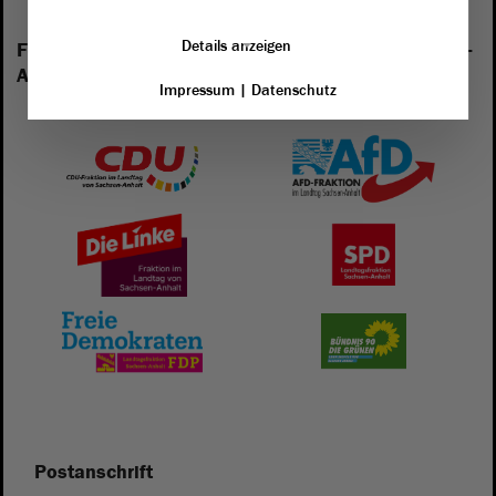
Details anzeigen
Folgende Fraktionen sind im Landtag von Sachsen-
Anhalt vertreten:
Impressum
|
Datenschutz
Postanschrift