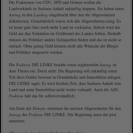
Die Fraktionen von CDU, SPD und Grünen wollen die
Landverkäufe in Sachsen-Anhalt zukünftig stoppen. Sie haben einen
Antrag
in den
Landtag
eingebracht über den die Abgeordneten
diskutierten. Grundsätzlich waren sich alle Abgeordneten einig: Es
ist keine gute Idee noch mehr Land zu verkaufen. Jedoch wird das
Geld aus den Verkäufen im Geldbeutel des Landes fehlen. Deshalb
müssen die Politiker andere Geldquellen finden und das ist nicht so
einfach. Ohne genug Geld können nicht alle Wünsche der Bürger
und Politiker umgesetzt werden.
Die
Fraktion
DIE LINKE brachte einen ergänzenden
Antrag
zu
dem Thema ein. Darin steht: Die Regierung soll zukünftig einen
Teil ihres Geldes bewusst in Grundstücke und Immobilien anlegen.
DIE LINKE sagte: Es wird höchste Zeit, dass Sachsen-Anhalt sein
Land und seine Immobilien nicht weiter verkauft. Auch die AfD-
Fraktion
hält das für selbstverständlich.
Am Ende der
Debatte
stimmten die meisten Abgeordneten für den
Antrag
der
Fraktion
DIE LINKE. Die Regierung muss ihn jetzt
umsetzen.