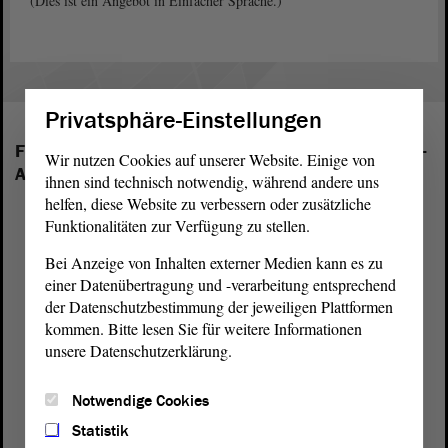
(Dies ist ein Angebot in Einfacher Sprache.)
Privatsphäre-Einstellungen
Folgende Fraktionen sind im Landtag von Sachsen-
Wir nutzen Cookies auf unserer Website. Einige von
Anhalt vertreten:
ihnen sind technisch notwendig, während andere uns
helfen, diese Website zu verbessern oder zusätzliche
Funktionalitäten zur Verfügung zu stellen.
Bei Anzeige von Inhalten externer Medien kann es zu
einer Datenübertragung und -verarbeitung entsprechend
der Datenschutzbestimmung der jeweiligen Plattformen
kommen. Bitte lesen Sie für weitere Informationen
unsere Datenschutzerklärung.
Notwendige Cookies
Statistik