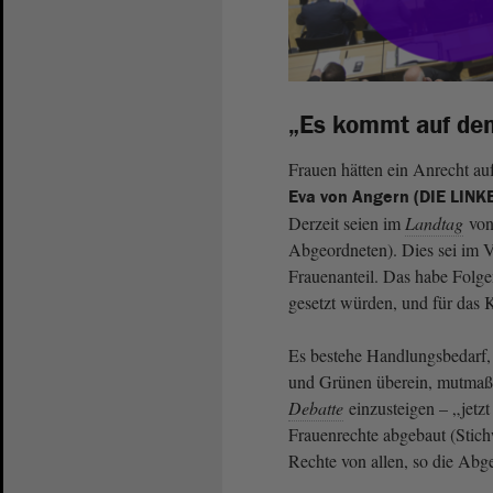
„Es kommt auf den
Frauen hätten ein Anrecht auf
Eva von Angern (DIE LINK
Derzeit seien im
Landtag
von
Abgeordneten). Dies sei im V
Frauenanteil. Das habe Folg
gesetzt würden, und für das 
Es bestehe Handlungsbedarf
und Grünen überein, mutmaßte
Debatte
einzusteigen – „jetz
Frauenrechte abgebaut (Stich
Rechte von allen, so die Abg