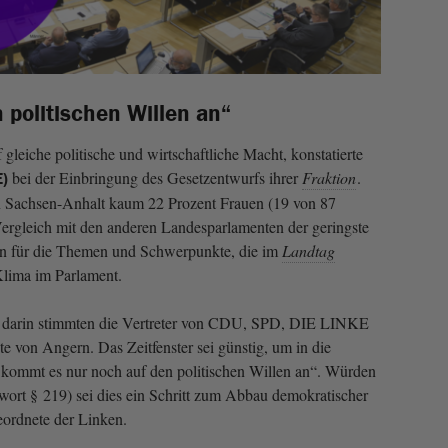
 politischen Willen an“
 gleiche politische und wirtschaftliche Macht, konstatierte
bei der Einbringung des Gesetzentwurfs ihrer
Fraktion
.
E)
 Sachsen-Anhalt kaum 22 Prozent Frauen (19 von 87
ergleich mit den anderen Landesparlamenten der geringste
en für die Themen und Schwerpunkte, die im
Landtag
Klima im Parlament.
, darin stimmten die Vertreter von CDU, SPD, DIE LINKE
 von Angern. Das Zeitfenster sei günstig, um in die
t kommt es nur noch auf den politischen Willen an“. Würden
wort § 219) sei dies ein Schritt zum Abbau demokratischer
eordnete der Linken.