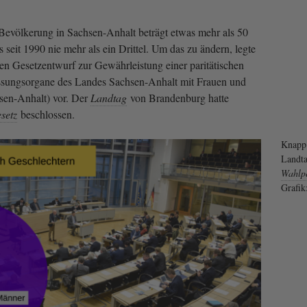
 Bevölkerung in Sachsen-Anhalt beträgt etwas mehr als 50
 seit 1990 nie mehr als ein Drittel. Um das zu ändern, legte
 Gesetzentwurf zur Gewährleistung einer paritätischen
sungsorgane des Landes Sachsen-Anhalt mit Frauen und
en-Anhalt) vor. Der
Landtag
von Brandenburg hatte
setz
beschlossen.
Knapp 
Landta
Wahlp
Grafik