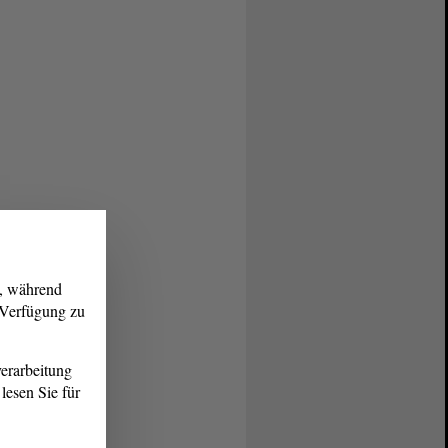
g, während
r Verfügung zu
erarbeitung
lesen Sie für