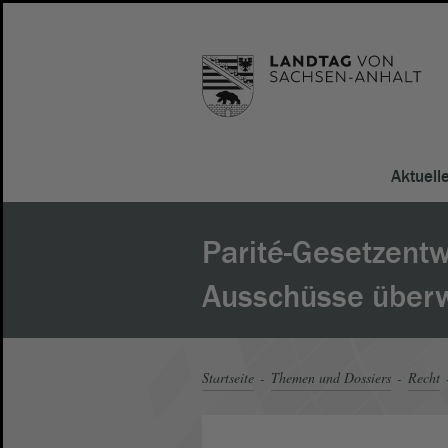
Aktuell
Parité-Gesetzentw
Ausschüsse über
Startseite
Themen und Dossiers
Recht