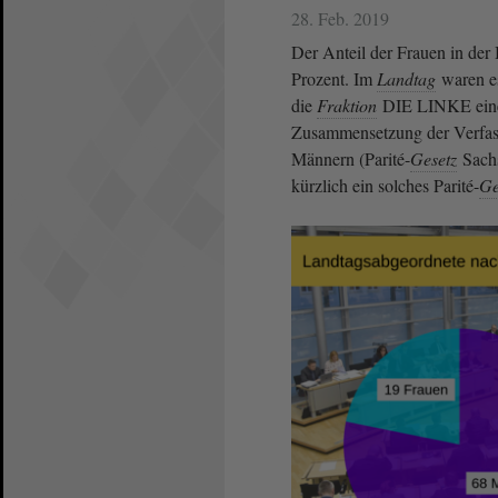
28. Feb. 2019
Der Anteil der Frauen in der
Prozent. Im
Landtag
waren es
die
Fraktion
DIE LINKE einen
Zusammensetzung der Verfas
Männern (Parité-
Gesetz
Sachs
kürzlich ein solches Parité-
Ge