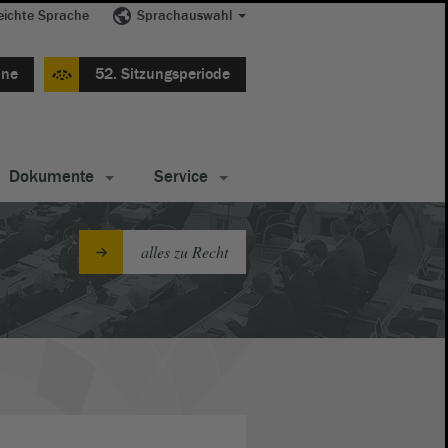
eichte Sprache
Sprachauswahl
ine
52. Sitzungsperiode
Dokumente
Service
alles zu Recht