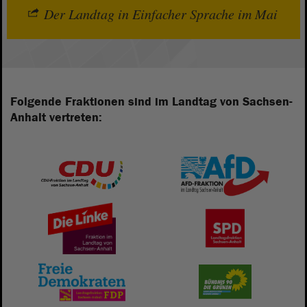
Der Landtag in Einfacher Sprache im Mai
Folgende Fraktionen sind im Landtag von Sachsen-
Anhalt vertreten: