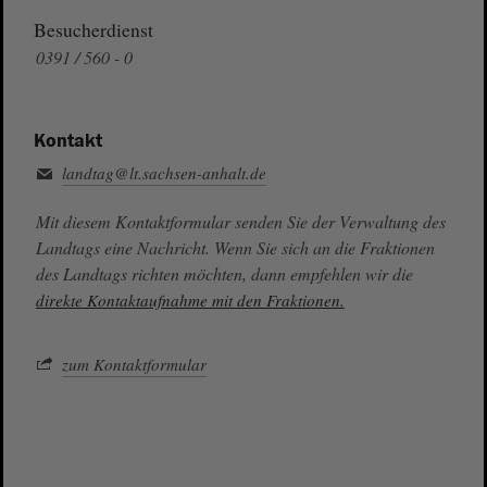
Besucherdienst
0391 / 560 - 0
Kontakt
landtag@lt.sachsen-anhalt.de
Mit diesem Kontaktformular senden Sie der Verwaltung des
Landtags eine Nachricht. Wenn Sie sich an die Fraktionen
des Landtags richten möchten, dann empfehlen wir die
direkte Kontaktaufnahme mit den Fraktionen.
zum Kontaktformular