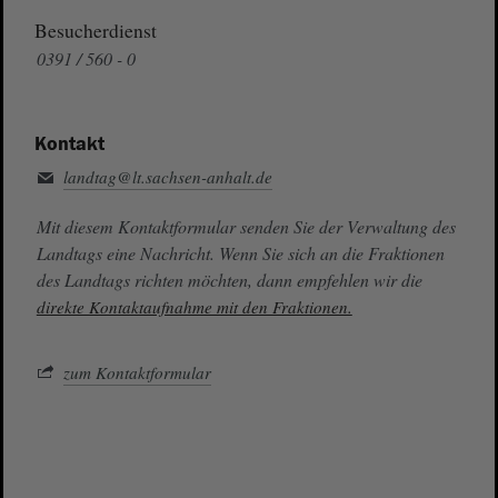
Besucherdienst
0391 / 560 - 0
Kontakt
landtag@lt.sachsen-anhalt.de
Mit diesem Kontaktformular senden Sie der Verwaltung des
Landtags eine Nachricht. Wenn Sie sich an die Fraktionen
des Landtags richten möchten, dann empfehlen wir die
direkte Kontaktaufnahme mit den Fraktionen.
zum Kontaktformular