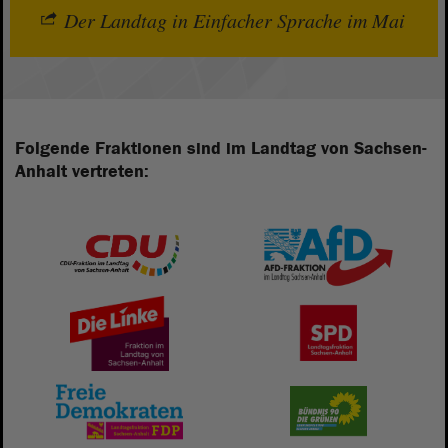
Der Landtag in Einfacher Sprache im Mai
Folgende Fraktionen sind im Landtag von Sachsen-
Anhalt vertreten: