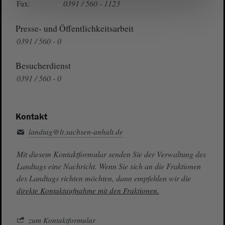
Fax:
0391 / 560 - 1123
Presse- und Öffentlichkeitsarbeit
0391 / 560 - 0
Besucherdienst
0391 / 560 - 0
Kontakt
landtag@lt.sachsen-anhalt.de
Mit diesem Kontaktformular senden Sie der Verwaltung des
Landtags eine Nachricht. Wenn Sie sich an die Fraktionen
des Landtags richten möchten, dann empfehlen wir die
direkte Kontaktaufnahme mit den Fraktionen.
zum Kontaktformular