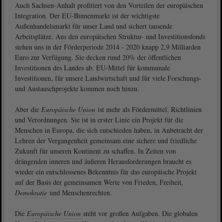
Auch Sachsen-Anhalt profitiert von den Vorteilen der europäischen
Integration. Der EU-Binnenmarkt ist der wichtigste
Außenhandelsmarkt für unser Land und sichert tausende
Arbeitsplätze. Aus den europäischen Struktur- und Investitionsfonds
stehen uns in der Förderperiode 2014 - 2020 knapp 2,9 Milliarden
Euro zur Verfügung. Sie decken rund 20% der öffentlichen
Investitionen des Landes ab. EU-Mittel für kommunale
Investitionen, für unsere Landwirtschaft und für viele Forschungs-
und Austauschprojekte kommen noch hinzu.
Aber die
Europäische Union
ist mehr als Fördermittel, Richtlinien
und Verordnungen. Sie ist in erster Linie ein Projekt für die
Menschen in Europa, die sich entschieden haben, in Anbetracht der
Lehren der Vergangenheit gemeinsam eine sichere und friedliche
Zukunft für unseren Kontinent zu schaffen. In Zeiten von
drängenden inneren und äußeren Herausforderungen braucht es
wieder ein entschlossenes Bekenntnis für das europäische Projekt
auf der Basis der gemeinsamen Werte von Frieden, Freiheit,
Demokratie
und Menschenrechten.
Die
Europäische Union
steht vor großen Aufgaben. Die globalen