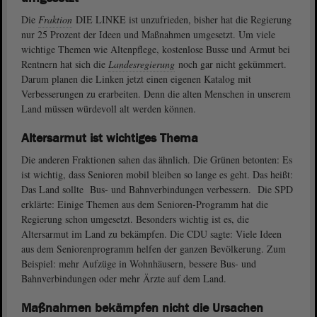
Die
Fraktion
DIE LINKE ist unzufrieden, bisher hat die Regierung
nur 25 Prozent der Ideen und Maßnahmen umgesetzt. Um viele
wichtige Themen wie Altenpflege, kostenlose Busse und Armut bei
Rentnern hat sich die
Landesregierung
noch gar nicht gekümmert.
Darum planen die Linken jetzt einen eigenen Katalog mit
Verbesserungen zu erarbeiten. Denn die alten Menschen in unserem
Land müssen würdevoll alt werden können.
Altersarmut ist wichtiges Thema
Die anderen Fraktionen sahen das ähnlich. Die Grünen betonten: Es
ist wichtig, dass Senioren mobil bleiben so lange es geht. Das heißt:
Das Land sollte Bus- und Bahnverbindungen verbessern. Die SPD
erklärte: Einige Themen aus dem Senioren-Programm hat die
Regierung schon umgesetzt. Besonders wichtig ist es, die
Altersarmut im Land zu bekämpfen. Die CDU sagte: Viele Ideen
aus dem Seniorenprogramm helfen der ganzen Bevölkerung. Zum
Beispiel: mehr Aufzüge in Wohnhäusern, bessere Bus- und
Bahnverbindungen oder mehr Ärzte auf dem Land.
Maßnahmen bekämpfen nicht die Ursachen