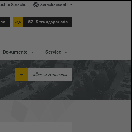
eichte Sprache
Sprachauswahl
ine
52. Sitzungsperiode
Dokumente
Service
alles zu Holocaust