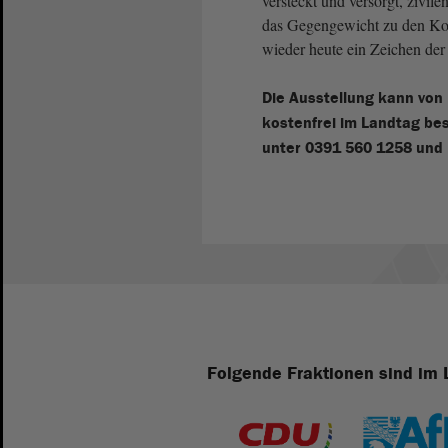
versteckt und versorgt, zivil
das Gegengewicht zu den Komp
wieder heute ein Zeichen de
Die Ausstellung kann von 
kostenfrei im Landtag be
unter
0391 560 1258
und
Folgende Fraktionen sind im 