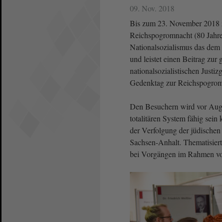
09. Nov. 2018
Bis zum 23. November 2018 
Reichspogromnacht (80 Jahre)
Nationalsozialismus das dem R
und leistet einen Beitrag zur
nationalsozialistischen Justi
Gedenktag zur Reichspogrom
Den Besuchern wird vor Auge
totalitären System fähig sein
der Verfolgung der jüdische
Sachsen-Anhalt. Thematisier
bei Vorgängen im Rahmen vo