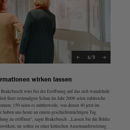
1/3
ormationen wirken lassen
 Brakebusch wies bei der Eröffnung auf das sich wandelnde
Seit ihrer erstmaligen Schau im Jahr 2008 seien zahlreiche
mmen; 150 seien es mittlerweile, von denen 40 jetzt im
r haben uns heute an einem geschichtsträchtigen Tag
lung zu eröffnen“, sagte Brakebusch. „Lassen Sie die Bilder
nwirken; sie sollen zu einer kritischen Auseinandersetzung