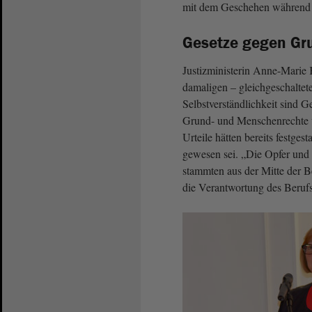
mit dem Geschehen während d
Gesetze gegen Gr
Justizministerin Anne-Marie 
damaligen – gleichgeschaltete
Selbstverständlichkeit sind G
Grund- und Menschenrechte v
Urteile hätten bereits festge
gewesen sei. „Die Opfer und
stammten aus der Mitte der 
die Verantwortung des Berufss