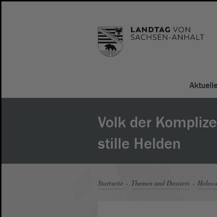
Aktuell
Volk der Komplize
stille Helden
Startseite
Themen und Dossiers
Holoca