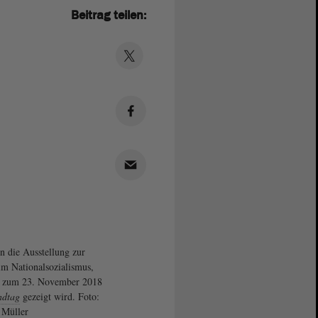
Beitrag teilen:
in die Ausstellung zur
 im Nationalsozialismus,
s zum 23. November 2018
ndtag
gezeigt wird. Foto:
 Müller