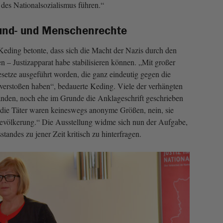
es Nationalsozialismus führen.“
und- und Menschenrechte
Keding betonte, dass sich die Macht der Nazis durch den
n – Justizapparat habe stabilisieren können. „Mit großer
esetze ausgeführt worden, die ganz eindeutig gegen die
erstoßen haben“, bedauerte Keding. Viele der verhängten
standen, noch ehe im Grunde die Anklageschrift geschrieben
 die Täter waren keineswegs anonyme Größen, nein, sie
Bevölkerung.“ Die Ausstellung widme sich nun der Aufgabe,
tandes zu jener Zeit kritisch zu hinterfragen.