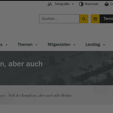
Textgröße
Kontrast
L
Term
es
Themen
Mitgestalten
Landtag
n, aber auch
ust
Volk der Komplizen, aber auch stille Helden