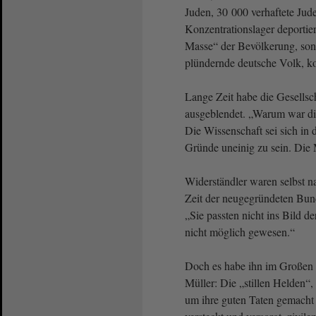
Juden, 30 000 verhaftete Jude
Konzentrationslager deporti
Masse“ der Bevölkerung, son
plündernde deutsche Volk, kon
Lange Zeit habe die Gesellsc
ausgeblendet. „Warum war die
Die Wissenschaft sei sich in
Gründe uneinig zu sein. Die
Widerständler waren selbst n
Zeit der neugegründeten Bun
„Sie passten nicht ins Bild 
nicht möglich gewesen.“
Doch es habe ihn im Großen 
Müller: Die „stillen Helden“
um ihre guten Taten gemacht h