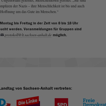
en Ungehorsam geleistet, Menschenleben gerettet. „Sie sind
lizen der Nazis – ihre Menschlichkeit ist bis und auch
r Hoffnung um das Gute im Menschen.“
Montag bis Freitag in der Zeit von 8 bis 18 Uhr
sucht werden. Voranmeldungen für Gruppen sind
protokoll@lt.sachsen-anhalt.de
möglich.
Landtag von Sachsen-Anhalt vertreten: