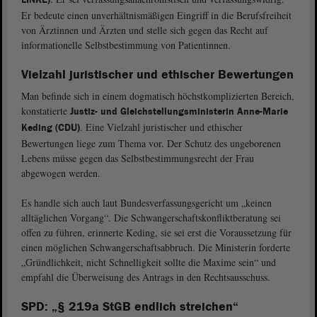
Er bedeute einen unverhältnismäßigen Eingriff in die Berufsfreiheit
von Ärztinnen und Ärzten und stelle sich gegen das Recht auf
informationelle Selbstbestimmung von Patientinnen.
Vielzahl juristischer und ethischer Bewertungen
Man befinde sich in einem dogmatisch höchstkomplizierten Bereich,
konstatierte
Justiz- und Gleichstellungsministerin Anne-Marie
. Eine Vielzahl juristischer und ethischer
Keding (CDU)
Bewertungen liege zum Thema vor. Der Schutz des ungeborenen
Lebens müsse gegen das Selbstbestimmungsrecht der Frau
abgewogen werden.
Es handle sich auch laut Bundesverfassungsgericht um „keinen
alltäglichen Vorgang“. Die Schwangerschaftskonfliktberatung sei
offen zu führen, erinnerte Keding, sie sei erst die Voraussetzung für
einen möglichen Schwangerschaftsabbruch. Die Ministerin forderte
„Gründlichkeit, nicht Schnelligkeit sollte die Maxime sein“ und
empfahl die Überweisung des Antrags in den Rechtsausschuss.
SPD: „§ 219a StGB endlich streichen“