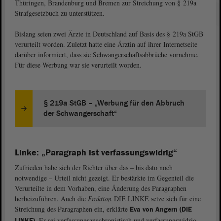
Thüringen, Brandenburg und Bremen zur Streichung von § 219a
Strafgesetzbuch zu unterstützen.
Bislang seien zwei Ärzte in Deutschland auf Basis des § 219a StGB
verurteilt worden. Zuletzt hatte eine Ärztin auf ihrer Internetseite
darüber informiert, dass sie Schwangerschaftsabbrüche vornehme.
Für diese Werbung war sie verurteilt worden.
§ 219a StGB – „Werbung für den Abbruch
der Schwangerschaft“
Linke: „Paragraph ist verfassungswidrig“
Zufrieden habe sich der Richter über das – bis dato noch
notwendige – Urteil nicht gezeigt. Er bestärkte im Gegenteil die
Verurteilte in dem Vorhaben, eine Änderung des Paragraphen
herbeizuführen. Auch die
Fraktion
DIE LINKE setze sich für eine
Streichung des Paragraphen ein, erklärte
Eva von Angern (DIE
. Er sei verfassungsanachronistisch und verfassungswidrig.
LINKE)