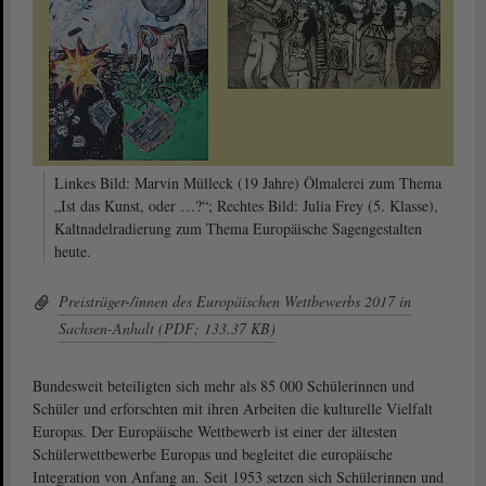
Linkes Bild: Marvin Mülleck (19 Jahre) Ölmalerei zum Thema
„Ist das Kunst, oder …?“; Rechtes Bild: Julia Frey (5. Klasse),
Kaltnadelradierung zum Thema Europäische Sagengestalten
heute.
Preisträger-/innen des Europäischen Wettbewerbs 2017 in
Sachsen-Anhalt (PDF; 133.37 KB)
Bundesweit beteiligten sich mehr als 85 000 Schülerinnen und
Schüler und erforschten mit ihren Arbeiten die kulturelle Vielfalt
Europas. Der Europäische Wettbewerb ist einer der ältesten
Schülerwettbewerbe Europas und begleitet die europäische
Integration von Anfang an. Seit 1953 setzen sich Schülerinnen und