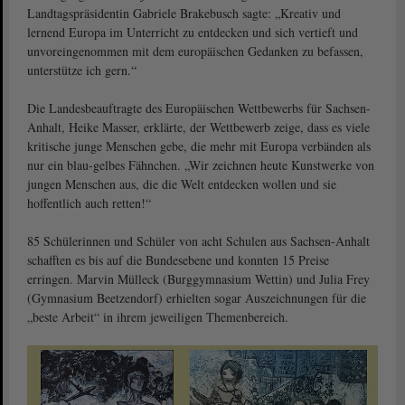
Landtagspräsidentin Gabriele Brakebusch sagte: „Kreativ und
lernend Europa im Unterricht zu entdecken und sich vertieft und
unvoreingenommen mit dem europäischen Gedanken zu befassen,
unterstütze ich gern.“
Die Landesbeauftragte des Europäischen Wettbewerbs für Sachsen-
Anhalt, Heike Masser, erklärte, der Wettbewerb zeige, dass es viele
kritische junge Menschen gebe, die mehr mit Europa verbänden als
nur ein blau-gelbes Fähnchen. „Wir zeichnen heute Kunstwerke von
jungen Menschen aus, die die Welt entdecken wollen und sie
hoffentlich auch retten!“
85 Schülerinnen und Schüler von acht Schulen aus Sachsen-Anhalt
schafften es bis auf die Bundesebene und konnten 15 Preise
erringen. Marvin Mülleck (Burggymnasium Wettin) und Julia Frey
(Gymnasium Beetzendorf) erhielten sogar Auszeichnungen für die
„beste Arbeit“ in ihrem jeweiligen Themenbereich.