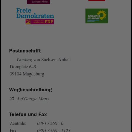
Postanschrift
von Sachsen-Anhalt
Landtag
Domplatz 6–9
39104 Magdeburg
Wegbeschreibung
Auf Google Maps
Telefon und Fax
Zentrale:
0391 / 560 - 0
Fax:
0391 / 560 - 1123