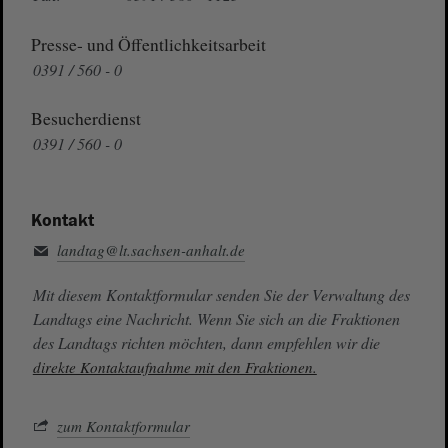
Presse- und Öffentlichkeitsarbeit
0391 / 560 - 0
Besucherdienst
0391 / 560 - 0
Kontakt
landtag@lt.sachsen-anhalt.de
Mit diesem Kontaktformular senden Sie der Verwaltung des
Landtags eine Nachricht. Wenn Sie sich an die Fraktionen
des Landtags richten möchten, dann empfehlen wir die
direkte Kontaktaufnahme mit den Fraktionen.
zum Kontaktformular