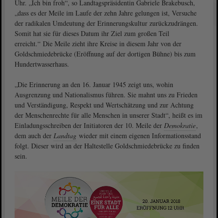
Uhr. „Ich bin froh“, so Landtagspräsidentin Gabriele Brakebusch,
„dass es der Meile im Laufe der zehn Jahre gelungen ist, Versuche
der radikalen Umdeutung der Erinnerungskultur zurückzudrängen.
Somit hat sie für dieses Datum ihr Ziel zum großen Teil
erreicht.“ Die Meile zieht ihre Kreise in diesem Jahr von der
Goldschmiedebrücke (Eröffnung auf der dortigen Bühne) bis zum
Hundertwasserhaus.
„Die Erinnerung an den 16. Januar 1945 zeigt uns, wohin
Ausgrenzung und Nationalismus führen. Sie mahnt uns zu Frieden
und Verständigung, Respekt und Wertschätzung und zur Achtung
der Menschenrechte für alle Menschen in unserer Stadt“, heißt es im
Einladungsschreiben der Initiatoren der 10. Meile der
Demokratie
,
dem auch der
Landtag
wieder mit einem eigenen Informationsstand
folgt. Dieser wird an der Haltestelle Goldschmiedebrücke zu finden
sein.