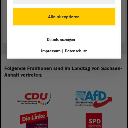
Zum Programm der „Meile der Demokratie“
Alle akzeptieren
Zum Webauftritt der „Meile der Demokratie“
Details anzeigen
Impressum
|
Datenschutz
Folgende Fraktionen sind im Landtag von Sachsen-
Anhalt vertreten: