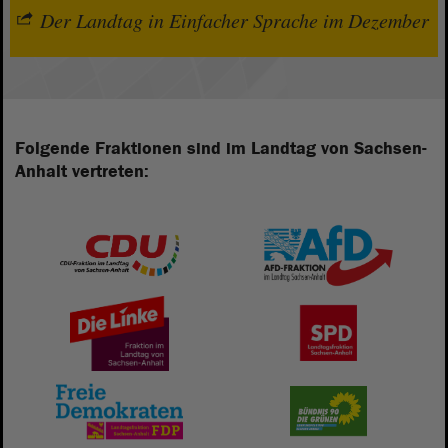
Der Landtag in Einfacher Sprache im Dezember
Folgende Fraktionen sind im Landtag von Sachsen-
Anhalt vertreten: