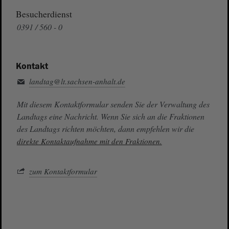
Besucherdienst
0391 / 560 - 0
Kontakt
landtag@lt.sachsen-anhalt.de
Mit diesem Kontaktformular senden Sie der Verwaltung des
Landtags eine Nachricht. Wenn Sie sich an die Fraktionen
des Landtags richten möchten, dann empfehlen wir die
direkte Kontaktaufnahme mit den Fraktionen.
zum Kontaktformular