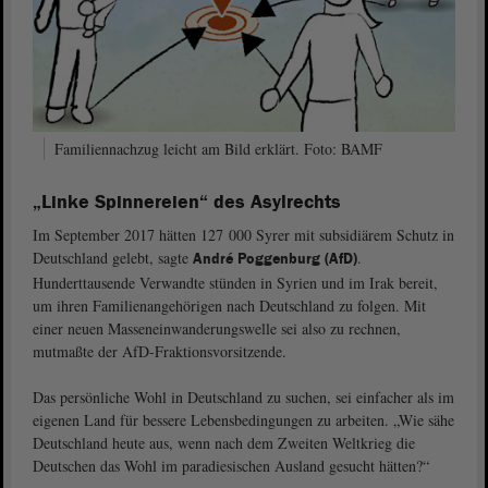
Familiennachzug leicht am Bild erklärt. Foto: BAMF
„Linke Spinnereien“ des Asylrechts
Im September 2017 hätten 127 000 Syrer mit subsidiärem Schutz in
Deutschland gelebt, sagte
.
André Poggenburg (AfD)
Hunderttausende Verwandte stünden in Syrien und im Irak bereit,
um ihren Familienangehörigen nach Deutschland zu folgen. Mit
einer neuen Masseneinwanderungswelle sei also zu rechnen,
mutmaßte der AfD-Fraktionsvorsitzende.
Das persönliche Wohl in Deutschland zu suchen, sei einfacher als im
eigenen Land für bessere Lebensbedingungen zu arbeiten. „Wie sähe
Deutschland heute aus, wenn nach dem Zweiten Weltkrieg die
Deutschen das Wohl im paradiesischen Ausland gesucht hätten?“