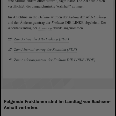
eine Million andere durchfüttern“, sagte Farle. Die AfD fühle sich
verpflichtet, die „ungeschminkte Wahrheit“ zu sagen.
Im Anschluss an die
Debatte
wurden der
Antrag
der AfD-
Fraktion
und der Änderungsantrag der
Fraktion
DIE LINKE abgelehnt. Der
Alternativantrag der
Koalition
wurde angenommen.
Zum Antrag der AfD-Fraktion (PDF)
Zum Alternativantrag der Koalition (PDF)
Zum Änderungsantrag der Fraktion DIE LINKE (PDF)
Folgende Fraktionen sind im Landtag von Sachsen-
Anhalt vertreten: