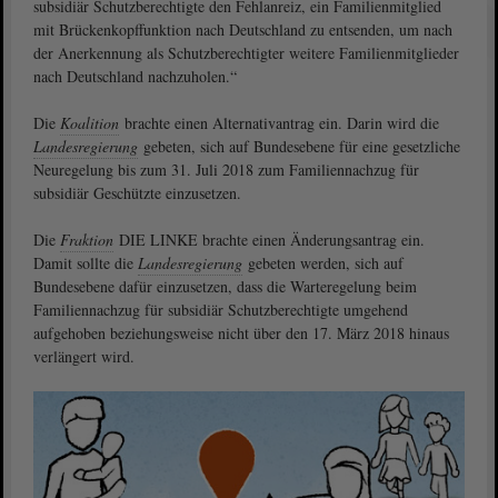
subsidiär Schutzberechtigte den Fehlanreiz, ein Familienmitglied
mit Brückenkopffunktion nach Deutschland zu entsenden, um nach
der Anerkennung als Schutzberechtigter weitere Familienmitglieder
nach Deutschland nachzuholen.“
Die
Koalition
brachte einen Alternativantrag ein. Darin wird die
Landesregierung
gebeten, sich auf Bundesebene für eine gesetzliche
Neuregelung bis zum 31. Juli 2018 zum Familiennachzug für
subsidiär Geschützte einzusetzen.
Die
Fraktion
DIE LINKE brachte einen Änderungsantrag ein.
Damit sollte die
Landesregierung
gebeten werden, sich auf
Bundesebene dafür einzusetzen, dass die Warteregelung beim
Familiennachzug für subsidiär Schutzberechtigte umgehend
aufgehoben beziehungsweise nicht über den 17. März 2018 hinaus
verlängert wird.