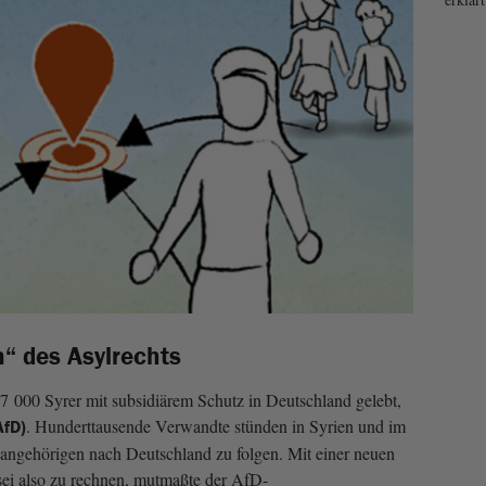
n“ des Asylrechts
 000 Syrer mit subsidiärem Schutz in Deutschland gelebt,
. Hunderttausende Verwandte stünden in Syrien und im
AfD)
enangehörigen nach Deutschland zu folgen. Mit einer neuen
i also zu rechnen, mutmaßte der AfD-