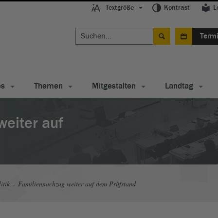
Textgröße
Kontrast
L
Term
es
Themen
Mitgestalten
Landtag
eiter auf
itik
Familiennachzug weiter auf dem Prüfstand