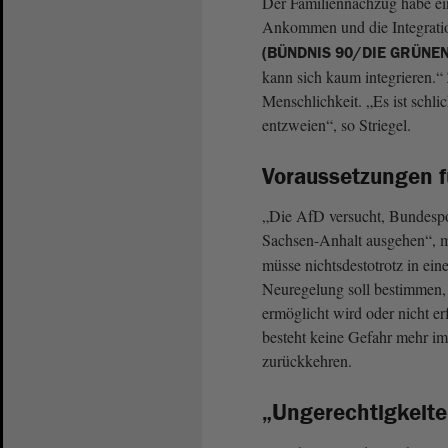
Der Familiennachzug habe eine
Ankommen und die Integratio
(BÜNDNIS 90/DIE GRÜNEN
kann sich kaum integrieren.“
Menschlichkeit. „Es ist schli
entzweien“, so Striegel.
Voraussetzungen 
„Die AfD versucht, Bundespol
Sachsen-Anhalt ausgehen“,
müsse nichtsdestotrotz in ein
Neuregelung soll bestimmen,
ermöglicht wird oder nicht er
besteht keine Gefahr mehr im
zurückkehren.
„Ungerechtigkeite