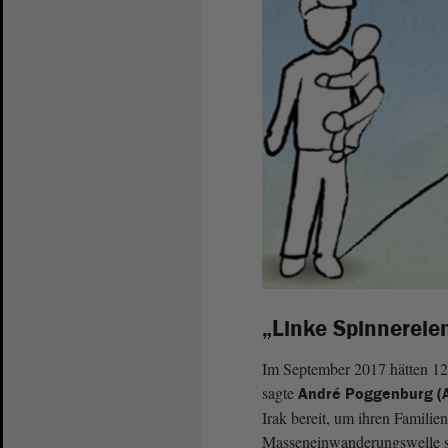
„Linke Spinnereie
Im September 2017 hätten 127
sagte
André Poggenburg (
Irak bereit, um ihren Famili
Masseneinwanderungswelle se