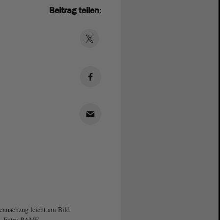
Beitrag teilen:
ennachzug leicht am Bild
t. Foto: BAMF