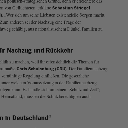
n politisch-strategischen Grund, denn er erleichtere das
n von Geflüchteten, erklärte
Sebastian Striegel
. „Wer sich um seine Liebsten existenzielle Sorgen macht,
)
 Zum anderen sei der Nachzug eine Frage der
chtweg schäbig, aus nationalistischem Dünkel Familien zu
für Nachzug und Rückkehr
itik zu machen, weil ihr offensichtlich die Themen für
 mutmaßte
. Der Familiennachzug
Chris Schulenburg (CDU)
e vernünftige Regelung einfließen. Die gesetzliche
 unter welchen Voraussetzungen der Familiennachzug
folgen kann. Es handle sich um einen „Schutz auf Zeit“;
 Heimatland, müssten die Schutzberechtigten auch
n in Deutschland“