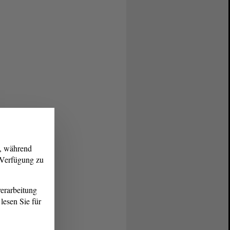
g, während
r Verfügung zu
erarbeitung
lesen Sie für