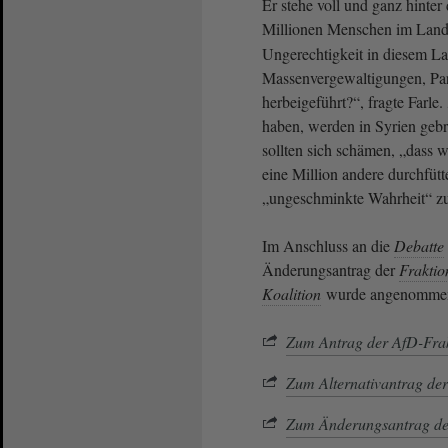
Er stehe voll und ganz hinter
Millionen Menschen im Land t
Ungerechtigkeit in diesem La
Massenvergewaltigungen, Para
herbeigeführt?“, fragte Farle
haben, werden in Syrien geb
sollten sich schämen, „dass w
eine Million andere durchfütte
„ungeschminkte Wahrheit“ zu
Im Anschluss an die
Debatte
Änderungsantrag der
Fraktio
Koalition
wurde angenomme
Zum Antrag der AfD-Fra
Zum Alternativantrag de
Zum Änderungsantrag d