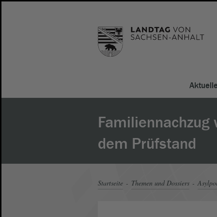
Aktuell
Familiennachzug w
dem Prüfstand
Startseite
Themen und Dossiers
Asylpol