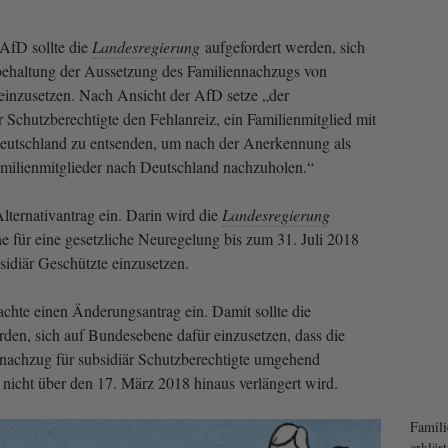
AfD sollte die
Landesregierung
aufgefordert werden, sich
behaltung der Aussetzung des Familiennachzugs von
 einzusetzen. Nach Ansicht der AfD setze „der
 Schutzberechtigte den Fehlanreiz, ein Familienmitglied mit
utschland zu entsenden, um nach der Anerkennung als
amilienmitglieder nach Deutschland nachzuholen.“
lternativantrag ein. Darin wird die
Landesregierung
e für eine gesetzliche Neuregelung bis zum 31. Juli 2018
idiär Geschützte einzusetzen.
te einen Änderungsantrag ein. Damit sollte die
den, sich auf Bundesebene dafür einzusetzen, dass die
nachzug für subsidiär Schutzberechtigte umgehend
icht über den 17. März 2018 hinaus verlängert wird.
Famili
erklär