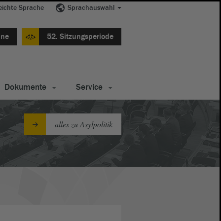
eichte Sprache
Sprachauswahl
ine
52. Sitzungsperiode
Dokumente
Service
alles zu Asylpolitik